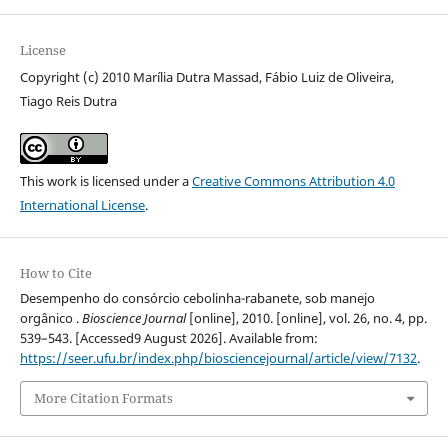
License
Copyright (c) 2010 Marília Dutra Massad, Fábio Luiz de Oliveira,
Tiago Reis Dutra
This work is licensed under a
Creative Commons Attribution 4.0
International License
.
How to Cite
Desempenho do consórcio cebolinha-rabanete, sob manejo
orgânico .
Bioscience Journal
[online], 2010. [online], vol. 26, no. 4, pp.
539–543. [Accessed9 August 2026]. Available from:
https://seer.ufu.br/index.php/biosciencejournal/article/view/7132
.
More Citation Formats