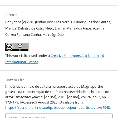
License
Copyright (c) 2010 Justino José Dias Neto, Gil Rodrigues dos Santos,
Manoel Delintro de Cstro Neto, Liamar Maria dos Anjos, Azelma
Correa Fontana Cunha, Maíra Ignácio
This work is licensed under a
Creative Commons Attribution 4.0
International License
.
How to Cite
Influência do meio de cultura na esporulação de Magnaporthe
grisea e da concentração de conídios na severidade da brusone do
arroz .
Bioscience Journal
[online], 2010. [online], vol. 26, no. 2, pp.
173–179. [Accessed9 August 2026]. Available from:
https://seer.ufu.br/index.php/biosciencejournal/article/view/7048
.