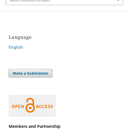
More Citation Formats
Language
English
Make a Submission
Members and Partnership