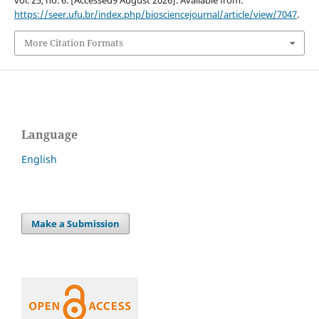
vol. 25, no. 6. [Accessed9 August 2026]. Available from:
https://seer.ufu.br/index.php/biosciencejournal/article/view/7047
.
More Citation Formats
Language
English
Make a Submission