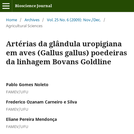
Bioscience Journal
Home
/
Archives
/
Vol. 25 No. 6 (2009): Nov./Dec.
/
Agricultural Sciences
Artérias da glândula uropigiana
em aves (Gallus gallus) poedeiras
da linhagem Bovans Goldline
Pablo Gomes Noleto
FAMEV/UFU
Frederico Ozanam Carneiro e Silva
FAMEV/UFU
Eliane Pereira Mendonça
FAMEV/UFU