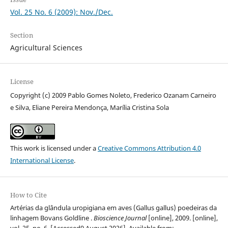
Vol. 25 No. 6 (2009): Nov./Dec.
Section
Agricultural Sciences
License
Copyright (c) 2009 Pablo Gomes Noleto, Frederico Ozanam Carneiro
e Silva, Eliane Pereira Mendonça, Marília Cristina Sola
This work is licensed under a
Creative Commons Attribution 4.0
International License
.
How to Cite
Artérias da glândula uropigiana em aves (Gallus gallus) poedeiras da
linhagem Bovans Goldline .
Bioscience Journal
[online], 2009. [online],