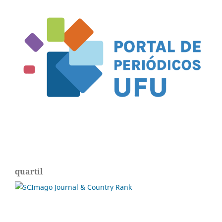
quartil