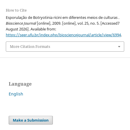
How to Cite
Esporulação de Botryotinia ricini em diferentes meios de culturas .
Bioscience Journal
[online], 2009. [online], vol. 25, no. 5. [Accessed7
August 2026]. Available from:
https://seer.ufu.br/index.php/biosciencejournal/article/view/6994
.
More Citation Formats
Language
English
Make a Submission