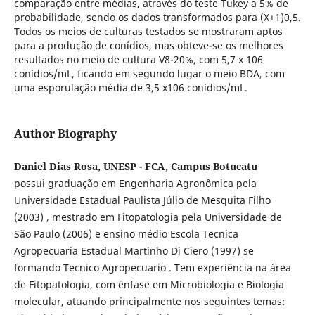
comparação entre médias, através do teste Tukey a 5% de
probabilidade, sendo os dados transformados para (X+1)0,5.
Todos os meios de culturas testados se mostraram aptos
para a produção de conídios, mas obteve-se os melhores
resultados no meio de cultura V8-20%, com 5,7 x 106
conídios/mL, ficando em segundo lugar o meio BDA, com
uma esporulação média de 3,5 x106 conídios/mL.
Author Biography
Daniel Dias Rosa, UNESP - FCA, Campus Botucatu
possui graduação em Engenharia Agronômica pela
Universidade Estadual Paulista Júlio de Mesquita Filho
(2003) , mestrado em Fitopatologia pela Universidade de
São Paulo (2006) e ensino médio Escola Tecnica
Agropecuaria Estadual Martinho Di Ciero (1997) se
formando Tecnico Agropecuario . Tem experiência na área
de Fitopatologia, com ênfase em Microbiologia e Biologia
molecular, atuando principalmente nos seguintes temas: