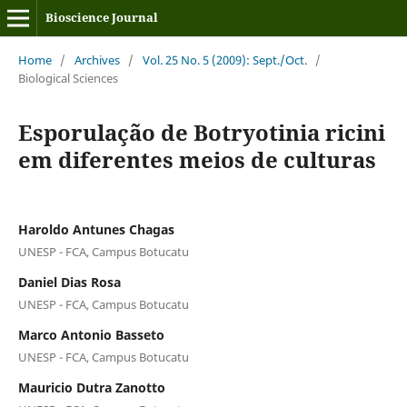
Bioscience Journal
Home
/
Archives
/
Vol. 25 No. 5 (2009): Sept./Oct.
/
Biological Sciences
Esporulação de Botryotinia ricini
em diferentes meios de culturas
Haroldo Antunes Chagas
UNESP - FCA, Campus Botucatu
Daniel Dias Rosa
UNESP - FCA, Campus Botucatu
Marco Antonio Basseto
UNESP - FCA, Campus Botucatu
Mauricio Dutra Zanotto