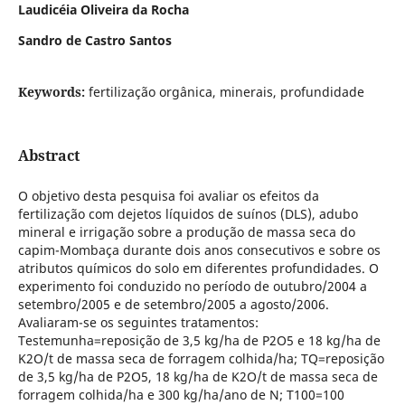
Laudicéia Oliveira da Rocha
Sandro de Castro Santos
Keywords:
fertilização orgânica, minerais, profundidade
Abstract
O objetivo desta pesquisa foi avaliar os efeitos da
fertilização com dejetos líquidos de suínos (DLS), adubo
mineral e irrigação sobre a produção de massa seca do
capim-Mombaça durante dois anos consecutivos e sobre os
atributos químicos do solo em diferentes profundidades. O
experimento foi conduzido no período de outubro/2004 a
setembro/2005 e de setembro/2005 a agosto/2006.
Avaliaram-se os seguintes tratamentos:
Testemunha=reposição de 3,5 kg/ha de P2O5 e 18 kg/ha de
K2O/t de massa seca de forragem colhida/ha; TQ=reposição
de 3,5 kg/ha de P2O5, 18 kg/ha de K2O/t de massa seca de
forragem colhida/ha e 300 kg/ha/ano de N; T100=100