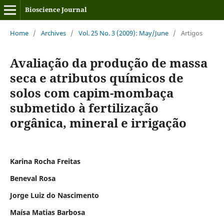
Bioscience Journal
Home
/
Archives
/
Vol. 25 No. 3 (2009): May/June
/
Artigos
Avaliação da produção de massa
seca e atributos químicos de
solos com capim-mombaça
submetido à fertilização
orgânica, mineral e irrigação
Karina Rocha Freitas
Beneval Rosa
Jorge Luiz do Nascimento
Maísa Matias Barbosa