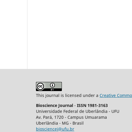
This journal is licensed under a
Creative Common
Bioscience Journal
-
ISSN 1981-3163
Universidade Federal de Uberlândia - UFU
Av.
Pará, 1720 - Campus Umuarama
Uberlândia - MG - Brasil
biosciencej@ufu.br