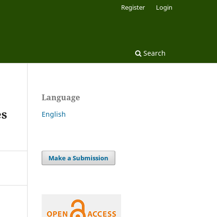
Register
Login
Search
Language
es
English
Make a Submission