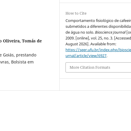
How to Cite
Comportamento fisiológico de cafeei
submetidos a diferentes disponibilid
de água no solo.
Bioscience Journal
[on
2009. [online], vol. 25, no. 3. [Accesse
o Oliveira, Tomás de
August 2026]. Available from:
https://seer.ufu.br/index.php/biosci
e Goiás, prestando
urnal/article/view/6927
.
vras, Bolsista em
More Citation Formats