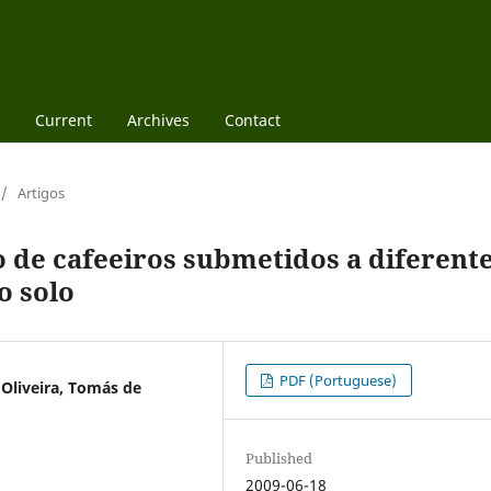
Current
Archives
Contact
/
Artigos
 de cafeeiros submetidos a diferent
o solo
PDF (Portuguese)
 Oliveira, Tomás de
Published
2009-06-18