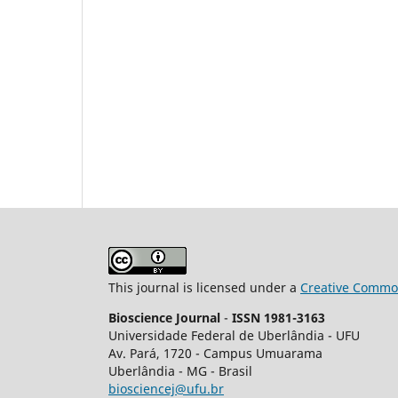
This journal is licensed under a
Creative Common
Bioscience Journal
-
ISSN 1981-3163
Universidade Federal de Uberlândia - UFU
Av.
Pará, 1720 - Campus Umuarama
Uberlândia - MG - Brasil
biosciencej@ufu.br