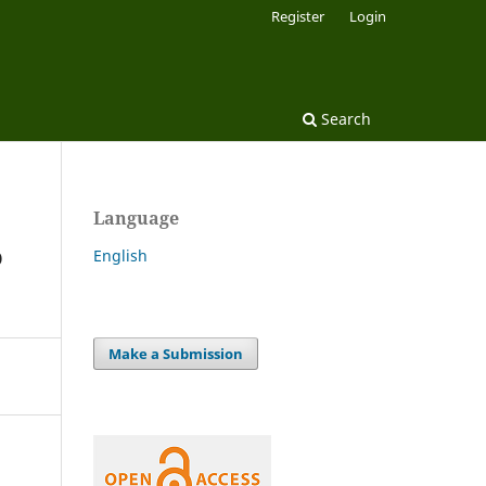
Register
Login
Search
Language
o
English
Make a Submission