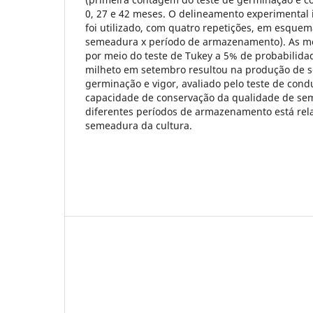
0, 27 e 42 meses. O delineamento experimental 
foi utilizado, com quatro repetições, em esquem
semeadura x período de armazenamento). As m
por meio do teste de Tukey a 5% de probabilid
milheto em setembro resultou na produção de 
germinação e vigor, avaliado pelo teste de condu
capacidade de conservação da qualidade de se
diferentes períodos de armazenamento está re
semeadura da cultura.