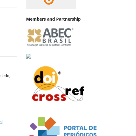
Members and Partnership
oledo,
al