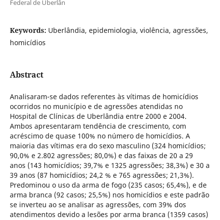
Federal de Uberlân
Keywords:
Uberlândia, epidemiologia, violência, agressões,
homicídios
Abstract
Analisaram-se dados referentes às vítimas de homicídios
ocorridos no município e de agressões atendidas no
Hospital de Clínicas de Uberlândia entre 2000 e 2004.
Ambos apresentaram tendência de crescimento, com
acréscimo de quase 100% no número de homicídios. A
maioria das vítimas era do sexo masculino (324 homicídios;
90,0% e 2.802 agressões; 80,0%) e das faixas de 20 a 29
anos (143 homicídios; 39,7% e 1325 agressões; 38,3%) e 30 a
39 anos (87 homicídios; 24,2 % e 765 agressões; 21,3%).
Predominou o uso da arma de fogo (235 casos; 65,4%), e de
arma branca (92 casos; 25,5%) nos homicídios e este padrão
se inverteu ao se analisar as agressões, com 39% dos
atendimentos devido a lesões por arma branca (1359 casos)