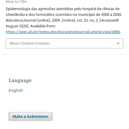
How to Cite
Epidemiologia das agressões atendidas pelo hospital de clínicas de
Uberlândia e dos homicídios ocorridos no município de 2000 a 2004.
Bioscience Journal
[online], 2009. [online], vol. 25, no. 2. [Accessed9
August 2026]. Available from:
https://seer.ufu.br/index.php/biosciencejournal/article/view/6886
.
More Citation Formats
Language
English
Make a Submission