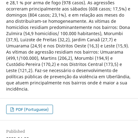
e 28,1 % por arma de fogo (978 casos). As agressões
ocorreram principalmente aos sábados (608 casos; 17,5%) e
domingos (804 casos; 23,1%). e em relação aos meses do
ano distribuíram-se homogeneamente. As vítimas de
homicídios residiam predominantemente nos bairros: Dona
Zulmira (54,9 homicídios/ 100.000 habitantes), Morumbi
(37,9), Luizote de Freitas (32,2), Jardim Canaã (27,7) e
Umuarama (24,9) e nos Distritos Oeste (16,3) e Leste (15,9).
As vítimas de agressão residiam nos bairros: Umuarama
(499,1/100.000), Martins (206,2), Morumbi (194,9) e
Custódio Pereira (170,2) e nos Distritos Central (173,5) e
Leste (121,2). Faz-se necessário o desenvolvimento de
políticas públicas de prevenção da violência em Uberlândia,
que atuem principalmente nos bairros onde é maior a sua
incidência.
PDF (Portuguese)
Published