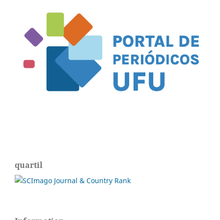
quartil