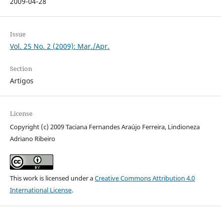
2009-04-28
Issue
Vol. 25 No. 2 (2009): Mar./Apr.
Section
Artigos
License
Copyright (c) 2009 Taciana Fernandes Araújo Ferreira, Lindioneza
Adriano Ribeiro
This work is licensed under a
Creative Commons Attribution 4.0
International License
.