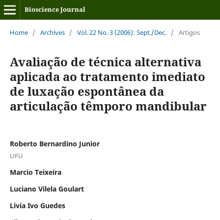
Bioscience Journal
Home
/
Archives
/
Vol. 22 No. 3 (2006): Sept./Dec.
/
Artigos
Avaliação de técnica alternativa
aplicada ao tratamento imediato
de luxação espontânea da
articulação têmporo mandibular
Roberto Bernardino Junior
UFU
Marcio Teixeira
Luciano Vilela Goulart
Livia Ivo Guedes