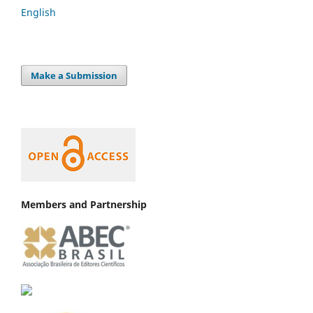
English
Make a Submission
Members and Partnership