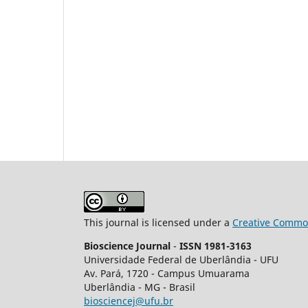
This journal is licensed under a
Creative Common
Bioscience Journal
-
ISSN 1981-3163
Universidade Federal de Uberlândia - UFU
Av.
Pará, 1720 - Campus Umuarama
Uberlândia - MG - Brasil
biosciencej@ufu.br