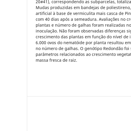
20#41), correspondendo as subparcelas, totaliz
Mudas produzidas em bandejas de poliestireno,
artificial à base de vermiculita mais casca de P
com 40 dias após a semeadura. Avaliações no cr
plantas e número de galhas foram realizadas no
inoculação. Não foram observadas diferenças sig
crescimento das plantas em função do nível de i
6.000 ovos do nematóide por planta resultou em 
no número de galhas. O genótipo Redondão foi 
parâmetros relacionados ao crescimento vegetat
massa fresca de raiz.