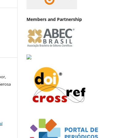
Members and Partnership
oor,
Gerosa
al