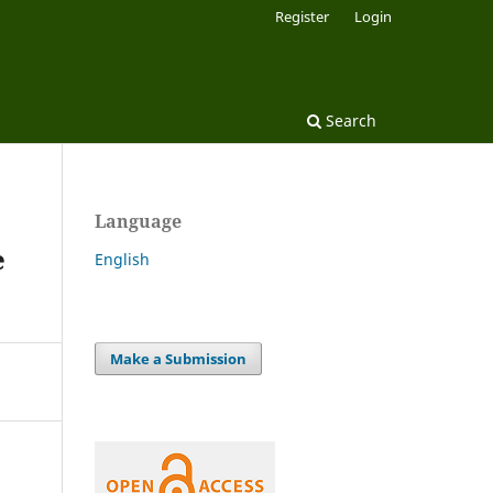
Register
Login
Search
Language
e
English
Make a Submission