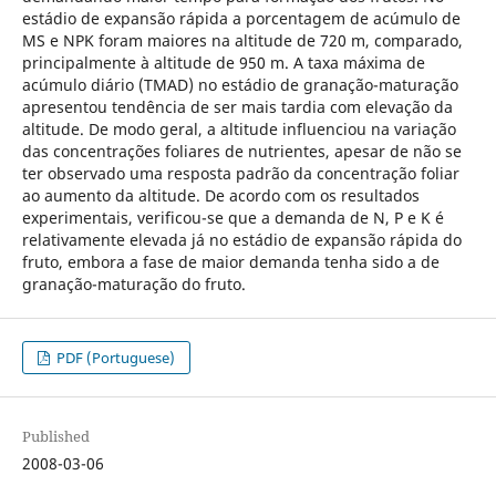
estádio de expansão rápida a porcentagem de acúmulo de
MS e NPK foram maiores na altitude de 720 m, comparado,
principalmente à altitude de 950 m. A taxa máxima de
acúmulo diário (TMAD) no estádio de granação-maturação
apresentou tendência de ser mais tardia com elevação da
altitude. De modo geral, a altitude influenciou na variação
das concentrações foliares de nutrientes, apesar de não se
ter observado uma resposta padrão da concentração foliar
ao aumento da altitude. De acordo com os resultados
experimentais, verificou-se que a demanda de N, P e K é
relativamente elevada já no estádio de expansão rápida do
fruto, embora a fase de maior demanda tenha sido a de
granação-maturação do fruto.
PDF (Portuguese)
Published
2008-03-06