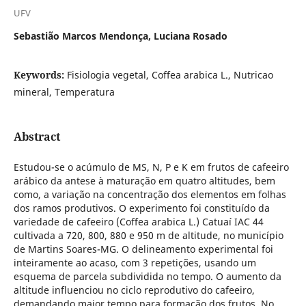
UFV
Sebastião Marcos Mendonça, Luciana Rosado
Keywords:
Fisiologia vegetal, Coffea arabica L., Nutricao
mineral, Temperatura
Abstract
Estudou-se o acúmulo de MS, N, P e K em frutos de cafeeiro
arábico da antese à maturação em quatro altitudes, bem
como, a variação na concentração dos elementos em folhas
dos ramos produtivos. O experimento foi constituído da
variedade de cafeeiro (Coffea arabica L.) Catuaí IAC 44
cultivada a 720, 800, 880 e 950 m de altitude, no município
de Martins Soares-MG. O delineamento experimental foi
inteiramente ao acaso, com 3 repetições, usando um
esquema de parcela subdividida no tempo. O aumento da
altitude influenciou no ciclo reprodutivo do cafeeiro,
demandando maior tempo para formação dos frutos. No