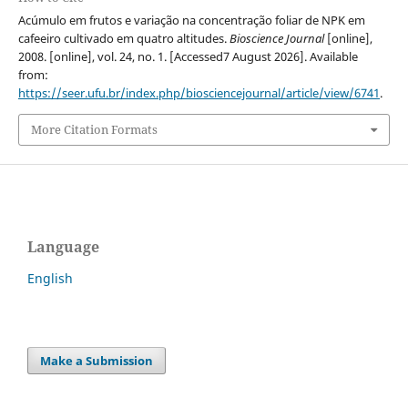
Acúmulo em frutos e variação na concentração foliar de NPK em
cafeeiro cultivado em quatro altitudes.
Bioscience Journal
[online],
2008. [online], vol. 24, no. 1. [Accessed7 August 2026]. Available
from:
https://seer.ufu.br/index.php/biosciencejournal/article/view/6741
.
More Citation Formats
Language
English
Make a Submission