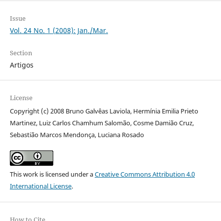
Issue
Vol. 24 No. 1 (2008): Jan./Mar.
Section
Artigos
License
Copyright (c) 2008 Bruno Galvêas Laviola, Hermínia Emilia Prieto
Martinez, Luiz Carlos Chamhum Salomão, Cosme Damião Cruz,
Sebastião Marcos Mendonça, Luciana Rosado
This work is licensed under a
Creative Commons Attribution 4.0
International License
.
How to Cite