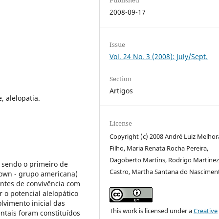
2008-09-17
Issue
Vol. 24 No. 3 (2008): July/Sept.
Section
Artigos
, alelopatia.
License
Copyright (c) 2008 André Luiz Melho
Filho, Maria Renata Rocha Pereira,
Dagoberto Martins, Rodrigo Martine
, sendo o primeiro de
Castro, Martha Santana do Nascimen
rown - grupo americana)
entes de convivência com
 o potencial alelopático
lvimento inicial das
This work is licensed under a
Creative
ntais foram constituídos