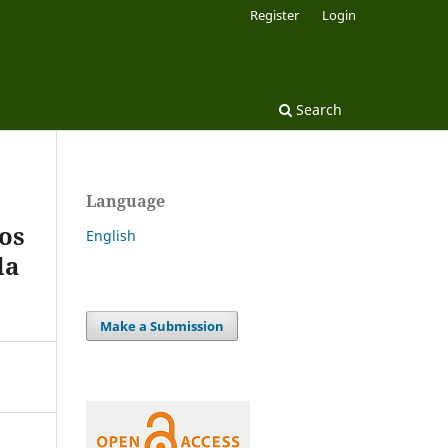
Register
Login
Search
Language
os
English
da
Make a Submission