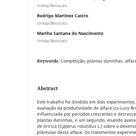
Unesp/Botucatu
Rodrigo Martinez Castro
Unesp/Botucatu
Martha Santana do Nascimento
Unesp/Botucatu
Keywords:
Competição, plantas daninhas, alface
Abstract
Este trabalho foi dividido em dois experimentos
avaliação da produtividade de alface (cv Lucy B
influenciada por períodos crescentes e decresc
plantas daninhas, e um segundo, visando avaliar
de tiririca (Cyperus rotundus L.) sobre o desenvo
plântulas desta alface. Os tratamentos experime