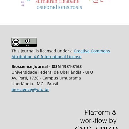
sumatran fleabane
osteoradionecrosis
This journal is licensed under a
Creative Commons
Attribution 4.0 International License
.
Bioscience Journal
-
ISSN 1981-3163
Universidade Federal de Uberlândia - UFU
Av.
Pará, 1720 - Campus Umuarama
Uberlândia - MG - Brasil
biosciencej@ufu.br