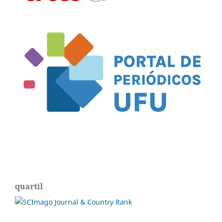
quartil