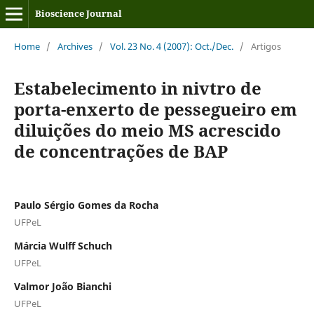
Bioscience Journal
Home
/
Archives
/
Vol. 23 No. 4 (2007): Oct./Dec.
/
Artigos
Estabelecimento in nivtro de
porta-enxerto de pessegueiro em
diluições do meio MS acrescido
de concentrações de BAP
Paulo Sérgio Gomes da Rocha
UFPeL
Márcia Wulff Schuch
UFPeL
Valmor João Bianchi
UFPeL