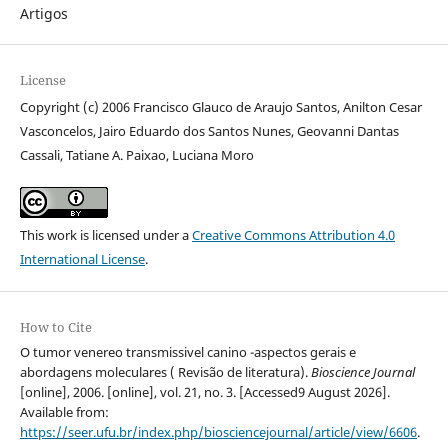
Artigos
License
Copyright (c) 2006 Francisco Glauco de Araujo Santos, Anilton Cesar
Vasconcelos, Jairo Eduardo dos Santos Nunes, Geovanni Dantas
Cassali, Tatiane A. Paixao, Luciana Moro
This work is licensed under a
Creative Commons Attribution 4.0
International License
.
How to Cite
O tumor venereo transmissivel canino -aspectos gerais e
abordagens moleculares ( Revisão de literatura).
Bioscience Journal
[online], 2006. [online], vol. 21, no. 3. [Accessed9 August 2026].
Available from:
https://seer.ufu.br/index.php/biosciencejournal/article/view/6606
.