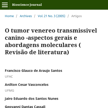
Bioscience Journal
Home
/
Archives
/
Vol. 21 No. 3 (2005)
/
Artigos
O tumor venereo transmissivel
canino -aspectos gerais e
abordagens moleculares (
Revisão de literatura)
Francisco Glauco de Araujo Santos
UFAC
Anilton Cesar Vasconcelos
UFMG
Jairo Eduardo dos Santos Nunes
Geovanni Dantas Cassali