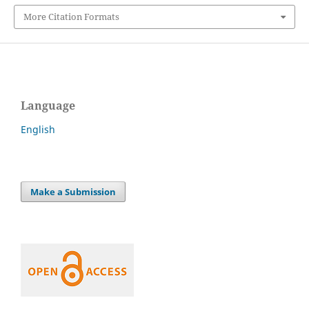
More Citation Formats
Language
English
Make a Submission