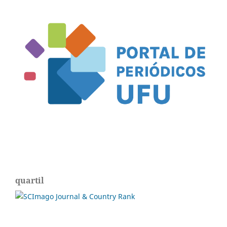
quartil