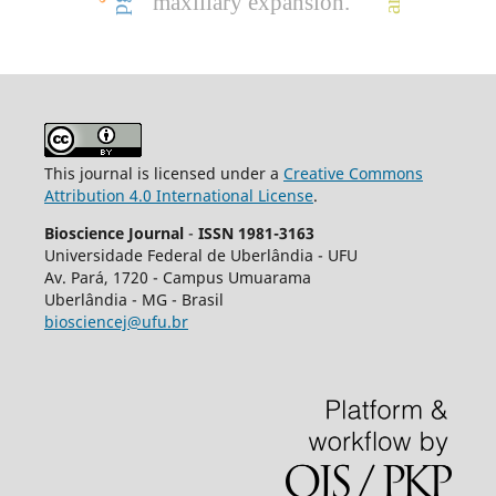
maxillary expansion.
This journal is licensed under a
Creative Commons
Attribution 4.0 International License
.
Bioscience Journal
-
ISSN 1981-3163
Universidade Federal de Uberlândia - UFU
Av.
Pará, 1720 - Campus Umuarama
Uberlândia - MG - Brasil
biosciencej@ufu.br