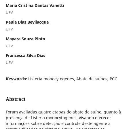
Maria Cristina Dantas Vanetti
UFV
Paula Dias Bevilacqua
UFV
Mayara Souza Pinto
UFV
Francesca Silva Dias
UFV
Keywords:
Listeria monocytogenes, Abate de suínos, PCC
Abstract
Foram avaliadas quatro etapas do abate de suíno, quanto à
presença de Listeria monocytogenes, visando oferecer
informações sobre detecção e controle deste agente a