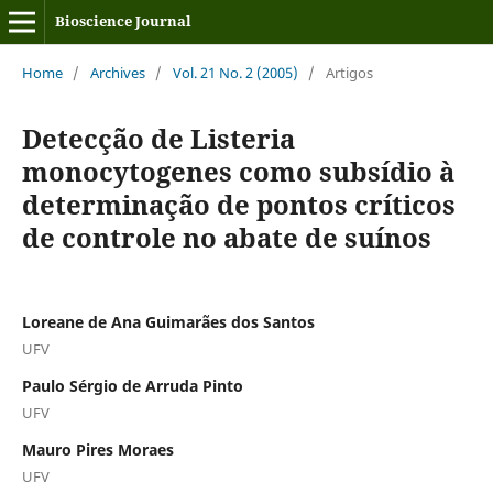
Bioscience Journal
Home
/
Archives
/
Vol. 21 No. 2 (2005)
/
Artigos
Detecção de Listeria
monocytogenes como subsídio à
determinação de pontos críticos
de controle no abate de suínos
Loreane de Ana Guimarães dos Santos
UFV
Paulo Sérgio de Arruda Pinto
UFV
Mauro Pires Moraes
UFV