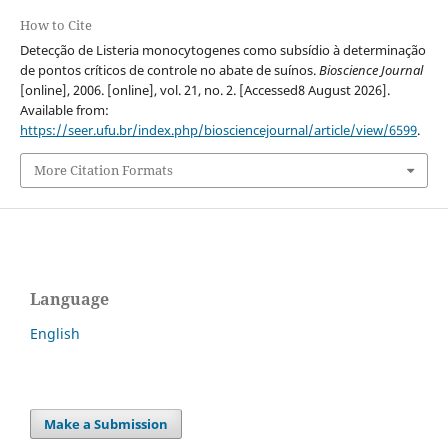
How to Cite
Detecção de Listeria monocytogenes como subsídio à determinação
de pontos críticos de controle no abate de suínos.
Bioscience Journal
[online], 2006. [online], vol. 21, no. 2. [Accessed8 August 2026].
Available from:
https://seer.ufu.br/index.php/biosciencejournal/article/view/6599
.
More Citation Formats
Language
English
Make a Submission