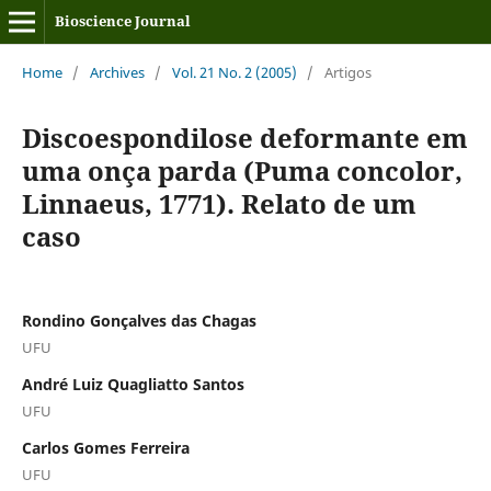
Bioscience Journal
Home
/
Archives
/
Vol. 21 No. 2 (2005)
/
Artigos
Discoespondilose deformante em
uma onça parda (Puma concolor,
Linnaeus, 1771). Relato de um
caso
Rondino Gonçalves das Chagas
UFU
André Luiz Quagliatto Santos
UFU
Carlos Gomes Ferreira
UFU