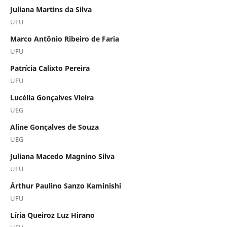
Juliana Martins da Silva
UFU
Marco Antônio Ribeiro de Faria
UFU
Patrícia Calixto Pereira
UFU
Lucélia Gonçalves Vieira
UEG
Aline Gonçalves de Souza
UEG
Juliana Macedo Magnino Silva
UFU
Árthur Paulino Sanzo Kaminishi
UFU
Líria Queiroz Luz Hirano