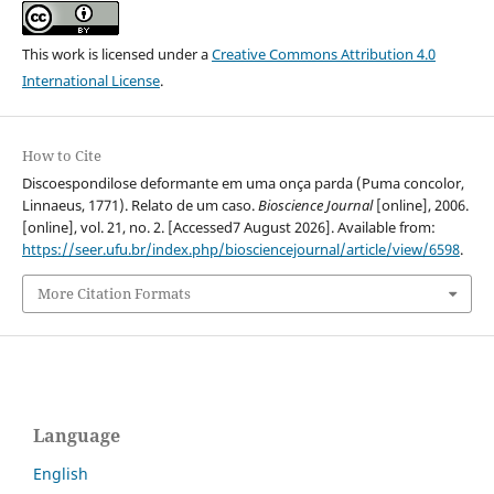
This work is licensed under a
Creative Commons Attribution 4.0
International License
.
How to Cite
Discoespondilose deformante em uma onça parda (Puma concolor,
Linnaeus, 1771). Relato de um caso.
Bioscience Journal
[online], 2006.
[online], vol. 21, no. 2. [Accessed7 August 2026]. Available from:
https://seer.ufu.br/index.php/biosciencejournal/article/view/6598
.
More Citation Formats
Language
English