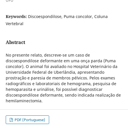
UFU
Keywords:
Discoespondilose, Puma concolor, Coluna
Vertebral
Abstract
No presente relato, descreve-se um caso de
discoespondilose deformante em uma onça parda (Puma
concolor). O animal foi avaliado no Hospital Veterinário da
Universidade Federal de Uberlândia, apresentando
prostração e paresia de membros pélvicos. Pelos exames
radiográficos e laboratoriais de hemograma, pesquisa de
hemoparasita e urinálise, foi possível diagnosticar
discoespondilose deformante, sendo indicada realização de
hemilaminectomia.
PDF (Portuguese)