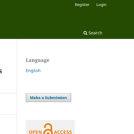
Register
Login
Search
Language
s
English
Make a Submission