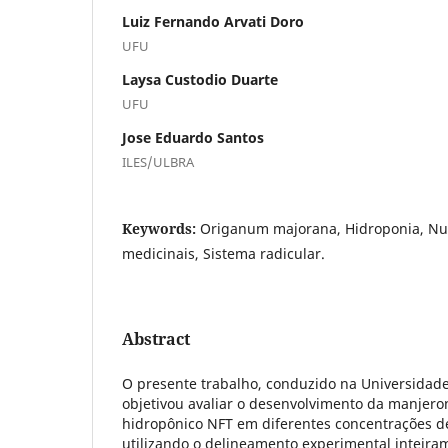
Luiz Fernando Arvati Doro
UFU
Laysa Custodio Duarte
UFU
Jose Eduardo Santos
ILES/ULBRA
Keywords:
Origanum majorana, Hidroponia, Nut
medicinais, Sistema radicular.
Abstract
O presente trabalho, conduzido na Universidade
objetivou avaliar o desenvolvimento da manjero
hidropônico NFT em diferentes concentrações de
utilizando o delineamento experimental inteir