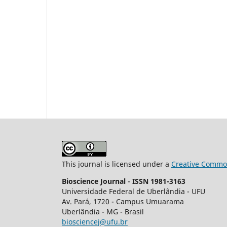
This journal is licensed under a
Creative Common
Bioscience Journal
-
ISSN 1981-3163
Universidade Federal de Uberlândia - UFU
Av.
Pará, 1720 - Campus Umuarama
Uberlândia - MG - Brasil
biosciencej@ufu.br