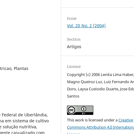
Issue
Vol. 20 No. 2 (2004)
Section
Artigos
License
ricao, Plantas
Copyright (c) 2006 Lenita Lima Haber,
Magno Queiroz Luz, Luiz Fernando Ar
Doro, Laysa Custodio Duarte, Jose E
Santos
 Federal de Uberlândia,
This work is licensed under a
Creative
na em sistema de cultivo
 solução nutritiva,
Commons Attribution 4.0 Internation
amente casualizado com