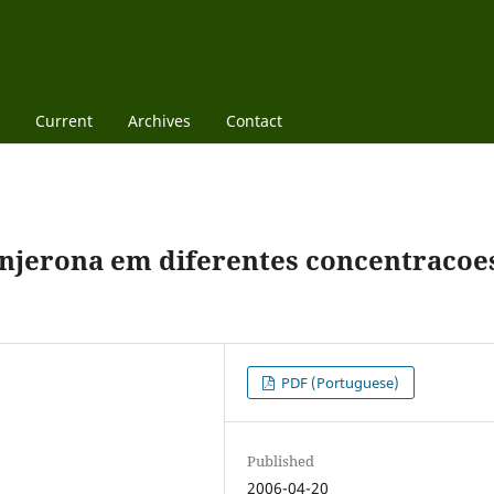
Current
Archives
Contact
njerona em diferentes concentracoe
PDF (Portuguese)
Published
2006-04-20