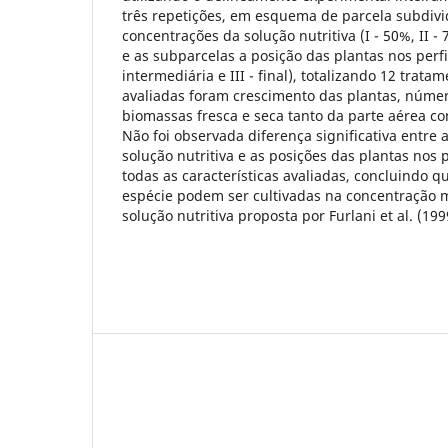
três repetições, em esquema de parcela subdivi
concentrações da solução nutritiva (I - 50%, II - 
e as subparcelas a posição das plantas nos perfis d
intermediária e III - final), totalizando 12 tratam
avaliadas foram crescimento das plantas, númer
biomassas fresca e seca tanto da parte aérea co
Não foi observada diferença significativa entre
solução nutritiva e as posições das plantas nos p
todas as características avaliadas, concluindo q
espécie podem ser cultivadas na concentração m
solução nutritiva proposta por Furlani et al. (199