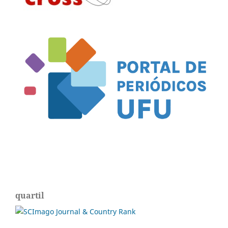
quartil