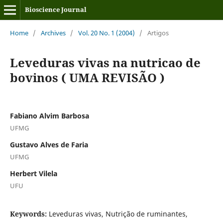
Bioscience Journal
Home
/
Archives
/
Vol. 20 No. 1 (2004)
/
Artigos
Leveduras vivas na nutricao de
bovinos ( UMA REVISÃO )
Fabiano Alvim Barbosa
UFMG
Gustavo Alves de Faria
UFMG
Herbert Vilela
UFU
Keywords:
Leveduras vivas, Nutrição de ruminantes,