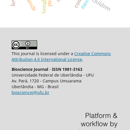
nematode
children
This journal is licensed under a
Creative Commons
Attribution 4.0 International License
.
Bioscience Journal
-
ISSN 1981-3163
Universidade Federal de Uberlândia - UFU
Av.
Pará, 1720 - Campus Umuarama
Uberlândia - MG - Brasil
biosciencej@ufu.br