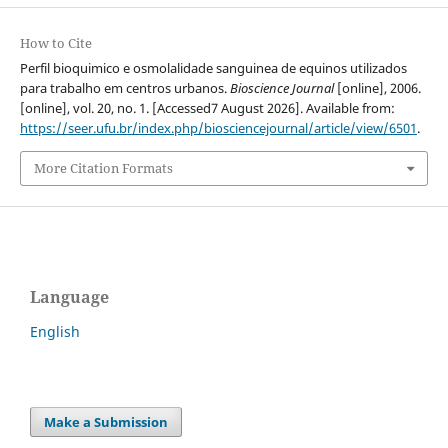
How to Cite
Perfil bioquimico e osmolalidade sanguinea de equinos utilizados
para trabalho em centros urbanos.
Bioscience Journal
[online], 2006.
[online], vol. 20, no. 1. [Accessed7 August 2026]. Available from:
https://seer.ufu.br/index.php/biosciencejournal/article/view/6501
.
More Citation Formats
Language
English
Make a Submission