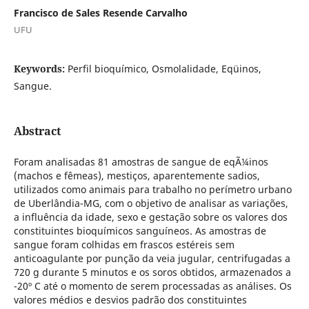
Francisco de Sales Resende Carvalho
UFU
Keywords:
Perfil bioquímico, Osmolalidade, Eqüinos,
Sangue.
Abstract
Foram analisadas 81 amostras de sangue de eqÃ¼inos
(machos e fêmeas), mestiços, aparentemente sadios,
utilizados como animais para trabalho no perímetro urbano
de Uberlândia-MG, com o objetivo de analisar as variações,
a influência da idade, sexo e gestação sobre os valores dos
constituintes bioquímicos sanguíneos. As amostras de
sangue foram colhidas em frascos estéreis sem
anticoagulante por punção da veia jugular, centrifugadas a
720 g durante 5 minutos e os soros obtidos, armazenados a
-20º C até o momento de serem processadas as análises. Os
valores médios e desvios padrão dos constituintes