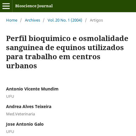
Bioscience Journal
Home
/
Archives
/
Vol. 20 No. 1 (2004)
/
Artigos
Perfil bioquimico e osmolalidade
sanguinea de equinos utilizados
para trabalho em centros
urbanos
Antonio Vicente Mundim
UFU
Andrea Alves Teixeira
Med.Veterinaria
Jose Antonio Galo
UFU