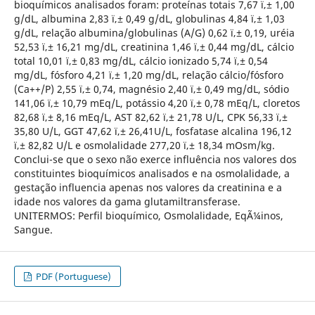
bioquímicos analisados foram: proteínas totais 7,67 ï‚± 1,00
g/dL, albumina 2,83 ï‚± 0,49 g/dL, globulinas 4,84 ï‚± 1,03
g/dL, relação albumina/globulinas (A/G) 0,62 ï‚± 0,19, uréia
52,53 ï‚± 16,21 mg/dL, creatinina 1,46 ï‚± 0,44 mg/dL, cálcio
total 10,01 ï‚± 0,83 mg/dL, cálcio ionizado 5,74 ï‚± 0,54
mg/dL, fósforo 4,21 ï‚± 1,20 mg/dL, relação cálcio/fósforo
(Ca++/P) 2,55 ï‚± 0,74, magnésio 2,40 ï‚± 0,49 mg/dL, sódio
141,06 ï‚± 10,79 mEq/L, potássio 4,20 ï‚± 0,78 mEq/L, cloretos
82,68 ï‚± 8,16 mEq/L, AST 82,62 ï‚± 21,78 U/L, CPK 56,33 ï‚±
35,80 U/L, GGT 47,62 ï‚± 26,41U/L, fosfatase alcalina 196,12
ï‚± 82,82 U/L e osmolalidade 277,20 ï‚± 18,34 mOsm/kg.
Conclui-se que o sexo não exerce influência nos valores dos
constituintes bioquímicos analisados e na osmolalidade, a
gestação influencia apenas nos valores da creatinina e a
idade nos valores da gama glutamiltransferase.
UNITERMOS: Perfil bioquímico, Osmolalidade, EqÃ¼inos,
Sangue.
PDF (Portuguese)