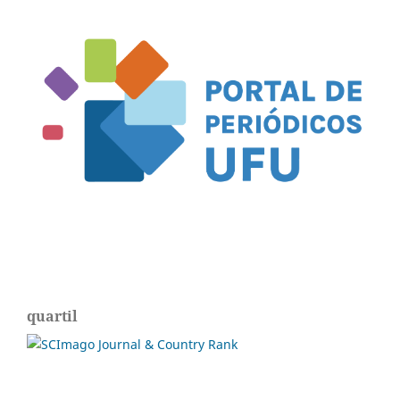
quartil