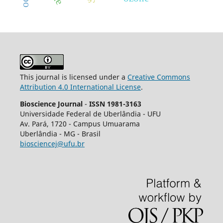
This journal is licensed under a
Creative Commons
Attribution 4.0 International License
.
Bioscience Journal
-
ISSN 1981-3163
Universidade Federal de Uberlândia - UFU
Av.
Pará, 1720 - Campus Umuarama
Uberlândia - MG - Brasil
biosciencej@ufu.br