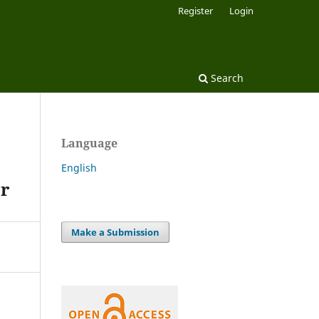
Register
Login
Search
Language
English
er
Make a Submission