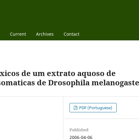
Current
Archives
Contact
oxicos de um extrato aquoso de
 somaticas de Drosophila melanogast
PDF (Portuguese)
Published
2006-04-06