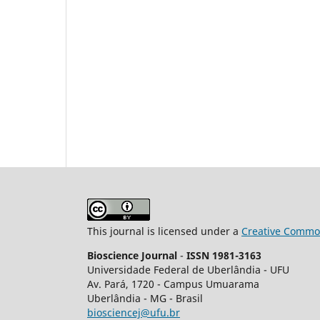
This journal is licensed under a
Creative Common
Bioscience Journal
-
ISSN 1981-3163
Universidade Federal de Uberlândia - UFU
Av.
Pará, 1720 - Campus Umuarama
Uberlândia - MG - Brasil
biosciencej@ufu.br