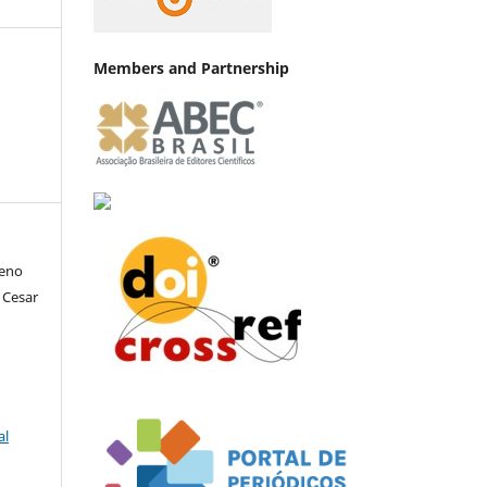
Members and Partnership
ueno
 Cesar
al