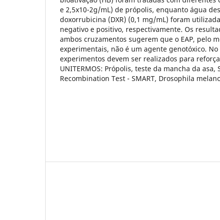
e 2,5x10-2g/mL) de própolis, enquanto água dest
doxorrubicina (DXR) (0,1 mg/mL) foram utilizad
negativo e positivo, respectivamente. Os resul
ambos cruzamentos sugerem que o EAP, pelo m
experimentais, não é um agente genotóxico. No 
experimentos devem ser realizados para reforça
UNITERMOS: Própolis, teste da mancha da asa, 
Recombination Test - SMART, Drosophila melano