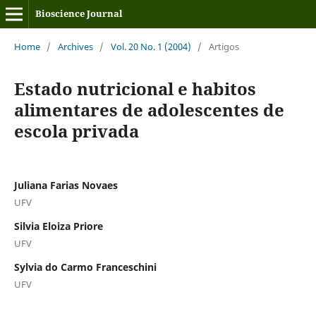
Bioscience Journal
Home
/
Archives
/
Vol. 20 No. 1 (2004)
/
Artigos
Estado nutricional e habitos
alimentares de adolescentes de
escola privada
Juliana Farias Novaes
UFV
Silvia Eloiza Priore
UFV
Sylvia do Carmo Franceschini
UFV