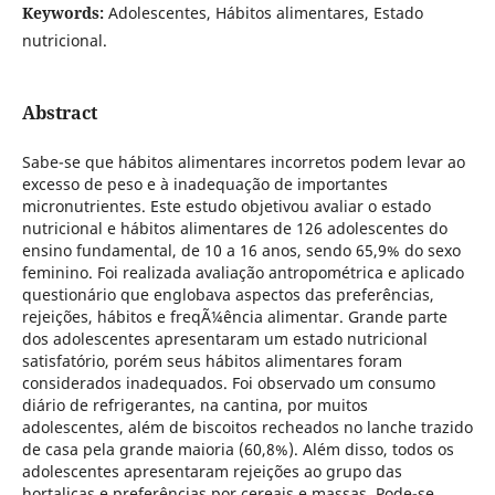
Keywords:
Adolescentes, Hábitos alimentares, Estado
nutricional.
Abstract
Sabe-se que hábitos alimentares incorretos podem levar ao
excesso de peso e à inadequação de importantes
micronutrientes. Este estudo objetivou avaliar o estado
nutricional e hábitos alimentares de 126 adolescentes do
ensino fundamental, de 10 a 16 anos, sendo 65,9% do sexo
feminino. Foi realizada avaliação antropométrica e aplicado
questionário que englobava aspectos das preferências,
rejeições, hábitos e freqÃ¼ência alimentar. Grande parte
dos adolescentes apresentaram um estado nutricional
satisfatório, porém seus hábitos alimentares foram
considerados inadequados. Foi observado um consumo
diário de refrigerantes, na cantina, por muitos
adolescentes, além de biscoitos recheados no lanche trazido
de casa pela grande maioria (60,8%). Além disso, todos os
adolescentes apresentaram rejeições ao grupo das
hortaliças e preferências por cereais e massas. Pode-se