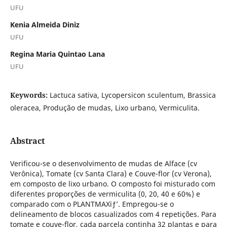
UFU
Kenia Almeida Diniz
UFU
Regina Maria Quintao Lana
UFU
Keywords:
Lactuca sativa, Lycopersicon sculentum, Brassica
oleracea, Produção de mudas, Lixo urbano, Vermiculita.
Abstract
Verificou-se o desenvolvimento de mudas de Alface (cv
Verônica), Tomate (cv Santa Clara) e Couve-flor (cv Verona),
em composto de lixo urbano. O composto foi misturado com
diferentes proporções de vermiculita (0, 20, 40 e 60%) e
comparado com o PLANTMAXïƒ’. Empregou-se o
delineamento de blocos casualizados com 4 repetições. Para
tomate e couve-flor, cada parcela continha 32 plantas e para