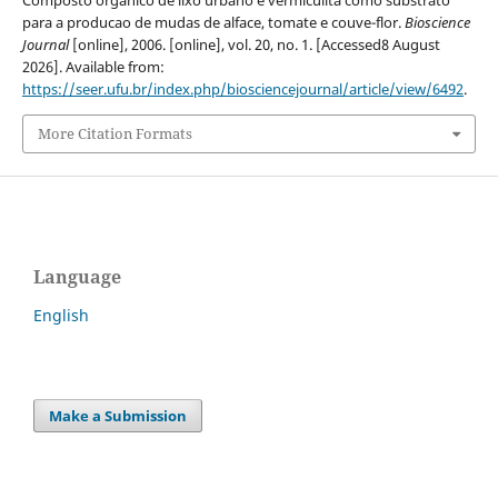
Composto organico de lixo urbano e vermiculita como substrato
para a producao de mudas de alface, tomate e couve-flor.
Bioscience
Journal
[online], 2006. [online], vol. 20, no. 1. [Accessed8 August
2026]. Available from:
https://seer.ufu.br/index.php/biosciencejournal/article/view/6492
.
More Citation Formats
Language
English
Make a Submission