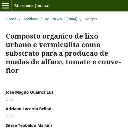
Bioscience Journal
Home
/
Archives
/
Vol. 20 No. 1 (2004)
/
Artigos
Composto organico de lixo
urbano e vermiculita como
substrato para a producao de
mudas de alface, tomate e couve-
flor
Jose Magno Queiroz Luz
UFU
Adriano Lacerda Bellodi
UFU
Silese Teobaldo Martins