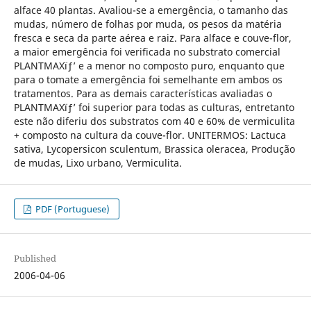
alface 40 plantas. Avaliou-se a emergência, o tamanho das
mudas, número de folhas por muda, os pesos da matéria
fresca e seca da parte aérea e raiz. Para alface e couve-flor,
a maior emergência foi verificada no substrato comercial
PLANTMAXïƒ’ e a menor no composto puro, enquanto que
para o tomate a emergência foi semelhante em ambos os
tratamentos. Para as demais características avaliadas o
PLANTMAXïƒ’ foi superior para todas as culturas, entretanto
este não diferiu dos substratos com 40 e 60% de vermiculita
+ composto na cultura da couve-flor. UNITERMOS: Lactuca
sativa, Lycopersicon sculentum, Brassica oleracea, Produção
de mudas, Lixo urbano, Vermiculita.
PDF (Portuguese)
Published
2006-04-06