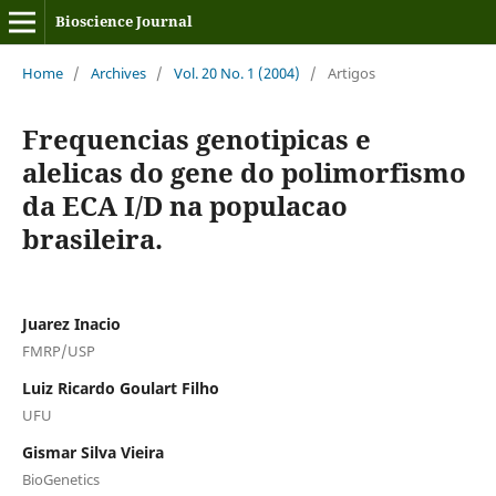
Bioscience Journal
Home
/
Archives
/
Vol. 20 No. 1 (2004)
/
Artigos
Frequencias genotipicas e
alelicas do gene do polimorfismo
da ECA I/D na populacao
brasileira.
Juarez Inacio
FMRP/USP
Luiz Ricardo Goulart Filho
UFU
Gismar Silva Vieira
BioGenetics