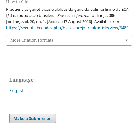
How to Cite
Frequencias genotipicas e alelicas do gene do polimorfismo da ECA
I/D na populacao brasileira.
Bioscience Journal
[online], 2006.
[online], vol. 20, no. 1. [Accessed7 August 2026]. Available from:
https://seer.ufu.br/index.php/biosciencejournal/article/view/6489
.
More Citation Formats
Language
English
Make a Submission