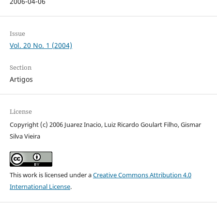
2006-04-06
Issue
Vol. 20 No. 1 (2004)
Section
Artigos
License
Copyright (c) 2006 Juarez Inacio, Luiz Ricardo Goulart Filho, Gismar
Silva Vieira
This work is licensed under a
Creative Commons Attribution 4.0
International License
.