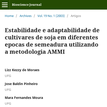
Bioscience Journal
Home
/
Archives
/
Vol. 19 No. 1 (2003)
/
Artigos
Estabilidade e adaptabilidade de
cultivares de soja em diferentes
epocas de semeadura utilizando
a metodologia AMMI
Lizz Kezzy de Moraes
UFG
Jose Baldin Pinheiro
UFG
Mara Fernandes Moura
UFG