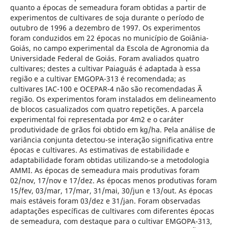
quanto a épocas de semeadura foram obtidas a partir de
experimentos de cultivares de soja durante o período de
outubro de 1996 a dezembro de 1997. Os experimentos
foram conduzidos em 22 épocas no município de Goiânia-
Goiás, no campo experimental da Escola de Agronomia da
Universidade Federal de Goiás. Foram avaliados quatro
cultivares; destes a cultivar Paiaguás é adaptada à essa
região e a cultivar EMGOPA-313 é recomendada; as
cultivares IAC-100 e OCEPAR-4 não são recomendadas Ã
região. Os experimentos foram instalados em delineamento
de blocos casualizados com quatro repetições. A parcela
experimental foi representada por 4m2 e o caráter
produtividade de grãos foi obtido em kg/ha. Pela análise de
variância conjunta detectou-se interação significativa entre
épocas e cultivares. As estimativas de estabilidade e
adaptabilidade foram obtidas utilizando-se a metodologia
AMMI. As épocas de semeadura mais produtivas foram
02/nov, 17/nov e 17/dez. As épocas menos produtivas foram
15/fev, 03/mar, 17/mar, 31/mai, 30/jun e 13/out. As épocas
mais estáveis foram 03/dez e 31/jan. Foram observadas
adaptações específicas de cultivares com diferentes épocas
de semeadura, com destaque para o cultivar EMGOPA-313,