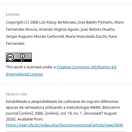
License
Copyright (c) 2006 Lizz Kezzy de Moraes, Jose Baldin Pinheiro, Mara
Fernandes Moura, Ananda Virginia Aguiar, joao Batista Duarte,
Sergio Augusto Morais Carbonell, Maria Imaculada Zucchi, Nara
Fernandes
This work is licensed under a
Creative Commons Attribution 4.0
International License
.
How to Cite
Estabilidade e adaptabilidade de cultivares de soja em diferentes
epocas de semeadura utilizando a metodologia AMMI.
Bioscience
Journal
[online], 2006. [online], vol. 19, no. 1. [Accessed7 August
2026]. Available from:
https://seer.ufu.br/index.php/biosciencejournal/article/view/6430
.