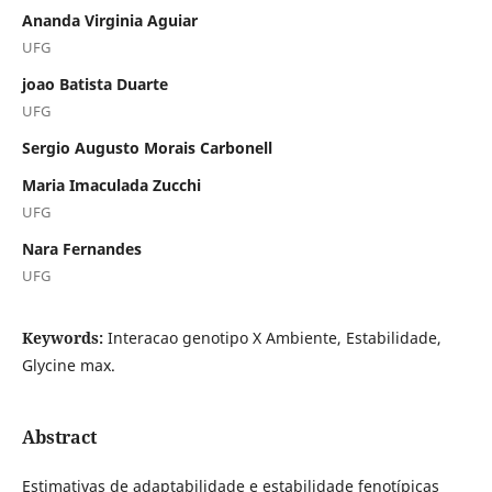
Ananda Virginia Aguiar
UFG
joao Batista Duarte
UFG
Sergio Augusto Morais Carbonell
Maria Imaculada Zucchi
UFG
Nara Fernandes
UFG
Keywords:
Interacao genotipo X Ambiente, Estabilidade,
Glycine max.
Abstract
Estimativas de adaptabilidade e estabilidade fenotípicas