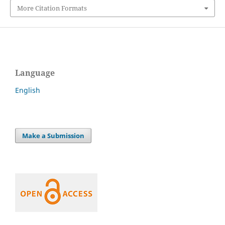
More Citation Formats
Language
English
Make a Submission