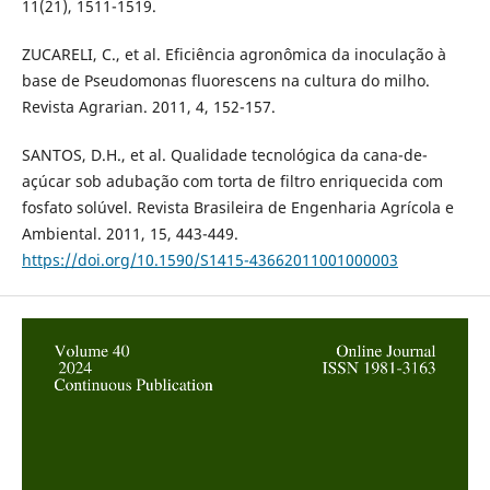
11(21), 1511-1519.
ZUCARELI, C., et al. Eficiência agronômica da inoculação à
base de Pseudomonas fluorescens na cultura do milho.
Revista Agrarian. 2011, 4, 152-157.
SANTOS, D.H., et al. Qualidade tecnológica da cana-de-
açúcar sob adubação com torta de filtro enriquecida com
fosfato solúvel. Revista Brasileira de Engenharia Agrícola e
Ambiental. 2011, 15, 443-449.
https://doi.org/10.1590/S1415-43662011001000003