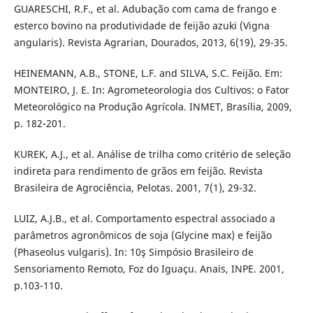
GUARESCHI, R.F., et al. Adubação com cama de frango e
esterco bovino na produtividade de feijão azuki (Vigna
angularis). Revista Agrarian, Dourados, 2013, 6(19), 29-35.
HEINEMANN, A.B., STONE, L.F. and SILVA, S.C. Feijão. Em:
MONTEIRO, J. E. In: Agrometeorologia dos Cultivos: o Fator
Meteorológico na Produção Agrícola. INMET, Brasília, 2009,
p. 182-201.
KUREK, A.J., et al. Análise de trilha como critério de seleção
indireta para rendimento de grãos em feijão. Revista
Brasileira de Agrociência, Pelotas. 2001, 7(1), 29-32.
LUIZ, A.J.B., et al. Comportamento espectral associado a
parâmetros agronômicos de soja (Glycine max) e feijão
(Phaseolus vulgaris). In: 10ş Simpósio Brasileiro de
Sensoriamento Remoto, Foz do Iguaçu. Anais, INPE. 2001,
p.103-110.