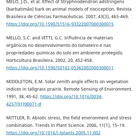
MELO, J.O., et al. Effect of Stryphnodendron adstringens
(barbatimão) bark on animal models of nociception. Revista
Brasileira de Ciências Farmacêuticas. 2007, 43(3), 465-469.
https://doi.org/10.1590/S1516-93322007000300015
MELLO, S.C. and VITTI, G.C. Influência de materiais
orgânicos no desenvolvimento do tomateiro e nas
propriedades químicas do solo em ambiente protegido.
Horticultura Brasileira. 2002, 20, 452-458.
https://doi.org/10.1590/S0102-05362002000300011
MIDDLETON, E.M. Solar zenith angle effects on vegetation
indices in tallgrass prairie. Remote Sensing of Environment.
1991, 38, 45-62.
https://doi.org/10.1016/0034-
4257(91)90071-d
MITTLER, R. Abiotic stress, the field environment and stress
combination. Trends in Plant Science. 2006, 11(1), 15–19.
https://doi.org/10.1016/j.tplants.2005.11.002