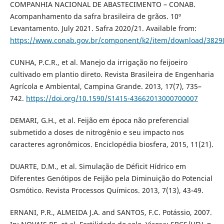
COMPANHIA NACIONAL DE ABASTECIMENTO – CONAB.
Acompanhamento da safra brasileira de grãos. 10º
Levantamento. July 2021. Safra 2020/21. Available from:
https://www.conab.gov.br/component/k2/item/download/382
CUNHA, P.C.R., et al. Manejo da irrigação no feijoeiro
cultivado em plantio direto. Revista Brasileira de Engenharia
Agrícola e Ambiental, Campina Grande. 2013, 17(7), 735–
742.
https://doi.org/10.1590/S1415-43662013000700007
DEMARI, G.H., et al. Feijão em época não preferencial
submetido a doses de nitrogênio e seu impacto nos
caracteres agronômicos. Enciclopédia biosfera, 2015, 11(21).
DUARTE, D.M., et al. Simulação de Déficit Hídrico em
Diferentes Genótipos de Feijão pela Diminuição do Potencial
Osmótico. Revista Processos Químicos. 2013, 7(13), 43-49.
ERNANI, P.R., ALMEIDA J.A. and SANTOS, F.C. Potássio, 2007.