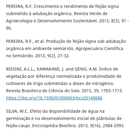
PEREIRA, R.F. Crescimento e rendimento de feijão vigna
submetido à adubação orgânica. Revista Verde de
Agroecologia e Desenvolvimento Sustentável. 2013, 8(3), 91 -
96.
PEREIRA, R.F., et al. Produção de feijão vigna sob adubação
orgânica em ambiente semiárido. Agropecuária Científica
no Semiárido. 2013, 9(2), 27-32.
RISSINI, A.L.L., KAWAKAMI, J. and GENÚ, A.M. Índice de
vegetação por diferença normalizada e produtividade de
cultivares de trigo submetidas a doses de nitrogênio.
Revista Brasileira de Ciência do Solo. 2015, 39, 1703-1713.
https://doi.org/10.1590/01000683rbcs20140686
SILVA, W.C. Efeito da disponibilidade de água na
germinação e no desenvolvimento inicial de plântulas de
feijão-caupi. Enciclopédia Biosfera. 2013, 9(16), 2984-2993.