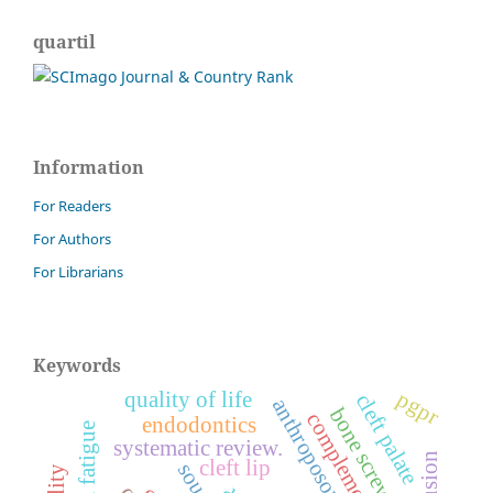
quartil
Information
For Readers
For Authors
For Librarians
Keywords
pgpr
quality of life
cleft palate
bone screws
endodontics
systematic review.
cleft lip