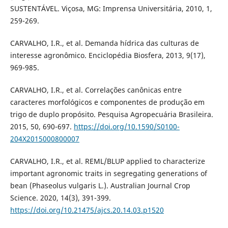
SUSTENTÁVEL. Viçosa, MG: Imprensa Universitária, 2010, 1,
259-269.
CARVALHO, I.R., et al. Demanda hídrica das culturas de
interesse agronômico. Enciclopédia Biosfera, 2013, 9(17),
969-985.
CARVALHO, I.R., et al. Correlações canônicas entre
caracteres morfológicos e componentes de produção em
trigo de duplo propósito. Pesquisa Agropecuária Brasileira.
2015, 50, 690-697.
https://doi.org/10.1590/S0100-
204X2015000800007
CARVALHO, I.R., et al. REML/BLUP applied to characterize
important agronomic traits in segregating generations of
bean (Phaseolus vulgaris L.). Australian Journal Crop
Science. 2020, 14(3), 391-399.
https://doi.org/10.21475/ajcs.20.14.03.p1520