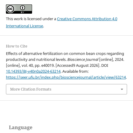
This work is licensed under a
Creative Commons Attribution 4.0
International License
.
How to Cite
Effects of alternative fertilization on common bean crops regarding
productivity and nutritional levels.
Bioscience Journal
[online], 2024.
[online], vol. 40, pp. e40019. [Accessed9 August 2026]. DOI
10.14393/BJ-v40n0a2024-63214
. Available from:
https://seer.ufu.br/index.php/biosciencejournal/article/view/63214
.
More Citation Formats
Language