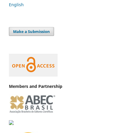
English
Make a Submission
Members and Partnership