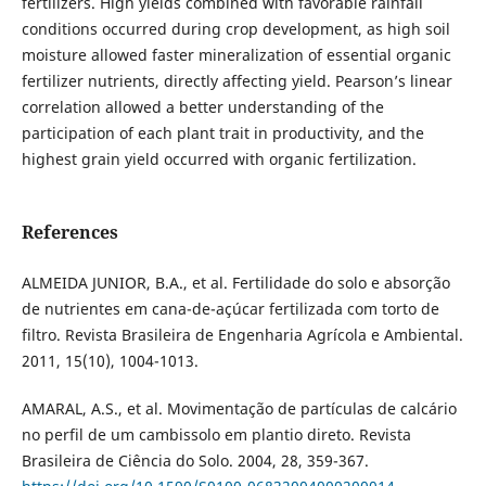
fertilizers. High yields combined with favorable rainfall
conditions occurred during crop development, as high soil
moisture allowed faster mineralization of essential organic
fertilizer nutrients, directly affecting yield. Pearson’s linear
correlation allowed a better understanding of the
participation of each plant trait in productivity, and the
highest grain yield occurred with organic fertilization.
References
ALMEIDA JUNIOR, B.A., et al. Fertilidade do solo e absorção
de nutrientes em cana-de-açúcar fertilizada com torto de
filtro. Revista Brasileira de Engenharia Agrícola e Ambiental.
2011, 15(10), 1004-1013.
AMARAL, A.S., et al. Movimentação de partículas de calcário
no perfil de um cambissolo em plantio direto. Revista
Brasileira de Ciência do Solo. 2004, 28, 359-367.