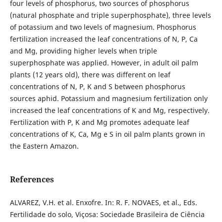
four levels of phosphorus, two sources of phosphorus
(natural phosphate and triple superphosphate), three levels
of potassium and two levels of magnesium. Phosphorus
fertilization increased the leaf concentrations of N, P, Ca
and Mg, providing higher levels when triple
superphosphate was applied. However, in adult oil palm
plants (12 years old), there was different on leaf
concentrations of N, P, K and S between phosphorus
sources aphid. Potassium and magnesium fertilization only
increased the leaf concentrations of K and Mg, respectively.
Fertilization with P, K and Mg promotes adequate leaf
concentrations of K, Ca, Mg e S in oil palm plants grown in
the Eastern Amazon.
References
ALVAREZ, V.H. et al. Enxofre. In: R. F. NOVAES, et al., Eds.
Fertilidade do solo, Viçosa: Sociedade Brasileira de Ciência