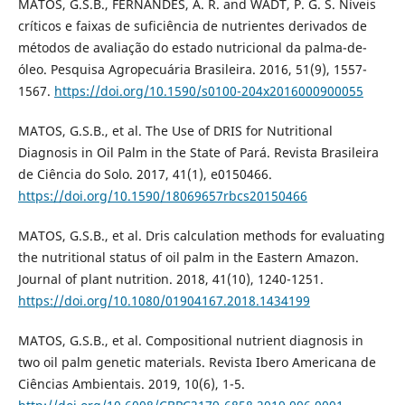
MATOS, G.S.B., FERNANDES, A. R. and WADT, P. G. S. Níveis
críticos e faixas de suficiência de nutrientes derivados de
métodos de avaliação do estado nutricional da palma-de-
óleo. Pesquisa Agropecuária Brasileira. 2016, 51(9), 1557-
1567.
https://doi.org/10.1590/s0100-204x2016000900055
MATOS, G.S.B., et al. The Use of DRIS for Nutritional
Diagnosis in Oil Palm in the State of Pará. Revista Brasileira
de Ciência do Solo. 2017, 41(1), e0150466.
https://doi.org/10.1590/18069657rbcs20150466
MATOS, G.S.B., et al. Dris calculation methods for evaluating
the nutritional status of oil palm in the Eastern Amazon.
Journal of plant nutrition. 2018, 41(10), 1240-1251.
https://doi.org/10.1080/01904167.2018.1434199
MATOS, G.S.B., et al. Compositional nutrient diagnosis in
two oil palm genetic materials. Revista Ibero Americana de
Ciências Ambientais. 2019, 10(6), 1-5.