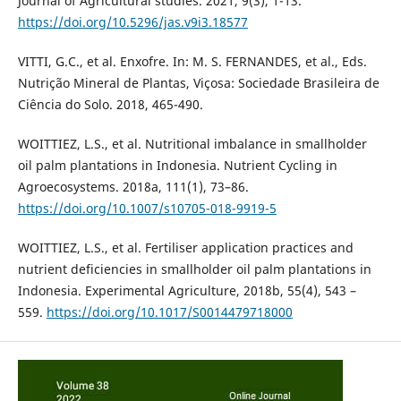
Journal of Agricultural studies. 2021, 9(3), 1-13.
https://doi.org/10.5296/jas.v9i3.18577
VITTI, G.C., et al. Enxofre. In: M. S. FERNANDES, et al., Eds.
Nutrição Mineral de Plantas, Viçosa: Sociedade Brasileira de
Ciência do Solo. 2018, 465-490.
WOITTIEZ, L.S., et al. Nutritional imbalance in smallholder
oil palm plantations in Indonesia. Nutrient Cycling in
Agroecosystems. 2018a, 111(1), 73–86.
https://doi.org/10.1007/s10705-018-9919-5
WOITTIEZ, L.S., et al. Fertiliser application practices and
nutrient deficiencies in smallholder oil palm plantations in
Indonesia. Experimental Agriculture, 2018b, 55(4), 543 –
559.
https://doi.org/10.1017/S0014479718000