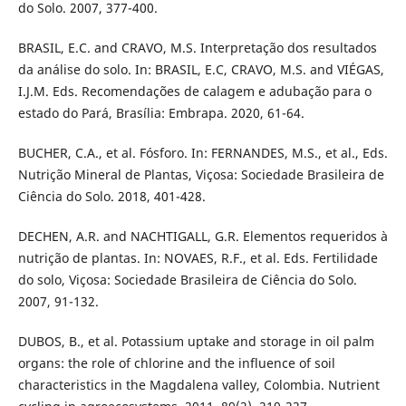
do Solo. 2007, 377-400.
BRASIL, E.C. and CRAVO, M.S. Interpretação dos resultados
da análise do solo. In: BRASIL, E.C, CRAVO, M.S. and VIÉGAS,
I.J.M. Eds. Recomendações de calagem e adubação para o
estado do Pará, Brasília: Embrapa. 2020, 61-64.
BUCHER, C.A., et al. Fósforo. In: FERNANDES, M.S., et al., Eds.
Nutrição Mineral de Plantas, Viçosa: Sociedade Brasileira de
Ciência do Solo. 2018, 401-428.
DECHEN, A.R. and NACHTIGALL, G.R. Elementos requeridos à
nutrição de plantas. In: NOVAES, R.F., et al. Eds. Fertilidade
do solo, Viçosa: Sociedade Brasileira de Ciência do Solo.
2007, 91-132.
DUBOS, B., et al. Potassium uptake and storage in oil palm
organs: the role of chlorine and the influence of soil
characteristics in the Magdalena valley, Colombia. Nutrient