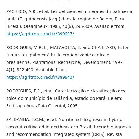
PACHECO, A.R., et al. Les déficiences minérales du palmier à
huile (E. guineensis Jacq.) dans la région de Belém, Para
(Brésil). Oléagineux. 1985, 40(6), 295-309. Available from:
https://agritrop.cirad.fr/399697/
RODRIGUES, M.R. L., MALAVOLTA, E. and CHAILLARD, H. La
fumure du palmier à huile em Amazonie centrale
brésilienne. Plantations, Recherche, Development. 1997,
4(1), 392-400. Available from:
https://agritrop.cirad.fr/389640/
RODRIGUES, T.E., et al. Caracterização e classificação dos
solos do município de Tailândia, estado do Pará. Belém:
Embrapa Amazônia Oriental, 2005.
SALDANHA, E.C.M., et al. Nutritional diagnosis in hybrid
coconut cultivated in northeastern Brazil through diagnosis
and recommendation integrated system (DRIS). Revista