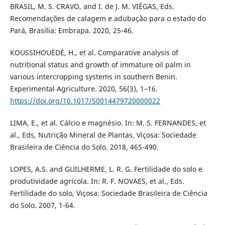
BRASIL, M. S. CRAVO, and I. de J. M. VIÉGAS, Eds.
Recomendações de calagem e adubação para o estado do
Pará, Brasília: Embrapa. 2020, 25-46.
KOUSSIHOUÈDÉ, H., et al. Comparative analysis of
nutritional status and growth of immature oil palm in
various intercropping systems in southern Benin.
Experimental Agriculture. 2020, 56(3), 1–16.
https://doi.org/10.1017/S0014479720000022
LIMA, E., et al. Cálcio e magnésio. In: M. S. FERNANDES, et
al., Eds, Nutrição Mineral de Plantas, Viçosa: Sociedade
Brasileira de Ciência do Solo. 2018, 465-490.
LOPES, A.S. and GUILHERME, L. R. G. Fertilidade do solo e
produtividade agrícola. In: R. F. NOVAES, et al., Eds.
Fertilidade do solo, Viçosa: Sociedade Brasileira de Ciência
do Solo. 2007, 1-64.