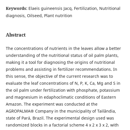
Keywords:
Elaeis guineensis Jacq, Fertilization, Nutritional
diagnosis, Oilseed, Plant nutrition
Abstract
The concentrations of nutrients in the leaves allow a better
understanding of the nutritional status of oil palm plants,
making it a tool for diagnosing the origins of nutritional
problems and assisting in fertilizer recommendations. In
this sense, the objective of the current research was to
evaluate the leaf concentrations of N, P, K, Ca, Mg and S in
the oil palm under fertilization with phosphate, potassium
and magnesium in edaphoclimatic conditions of Eastern
Amazon. The experiment was conducted at the
AGROPALMA® Company in the municipality of Tailândia,
state of Pará, Brazil. The experimental design used was
randomized blocks in a factorial scheme 4 x 2 x 3 x 2, with