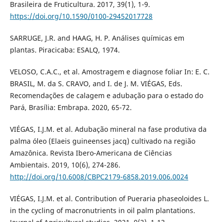
Brasileira de Fruticultura. 2017, 39(1), 1-9.
https://doi.org/10.1590/0100-29452017728
SARRUGE, J.R. and HAAG, H. P. Análises químicas em
plantas. Piracicaba: ESALQ, 1974.
VELOSO, C.A.C., et al. Amostragem e diagnose foliar In: E. C.
BRASIL, M. da S. CRAVO, and I. de J. M. VIÉGAS, Eds.
Recomendações de calagem e adubação para o estado do
Pará, Brasília: Embrapa. 2020, 65-72.
VIÉGAS, I.J.M. et al. Adubação mineral na fase produtiva da
palma óleo (Elaeis guineenses jacq) cultivado na região
Amazônica. Revista Ibero-Americana de Ciências
Ambientais. 2019, 10(6), 274-286.
http://doi.org/10.6008/CBPC2179-6858.2019.006.0024
VIÉGAS, I.J.M. et al. Contribution of Pueraria phaseoloides L.
in the cycling of macronutrients in oil palm plantations.