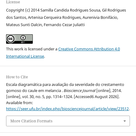
License
Copyright (c) 2014 Samilla Candida Rodrigues Sousa, Gil Rodrigues
dos Santos, Artenisa Cerqueira Rodrigues, Aurenivia Bonifácio,
Mateus Sunti Dalcin, Fernando Cezar Juliatti
This work is licensed under a
Creative Commons Attribution 4.0
International License
.
How to Cite
Escala diagramática para avaliação da severidade do crestamento
gomoso do caule em melancia .
Bioscience Journal
[online], 2014.
[online], vol. 30, no. 5, pp. 1314–1324. [Accessed6 August 2026].
Available from:
https://seer.ufu.br/index.php/biosciencejournal/article/view/23512
.
More Citation Formats