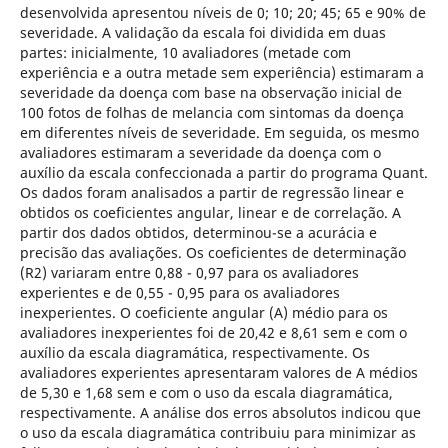
desenvolvida apresentou níveis de 0; 10; 20; 45; 65 e 90% de
severidade. A validação da escala foi dividida em duas
partes: inicialmente, 10 avaliadores (metade com
experiência e a outra metade sem experiência) estimaram a
severidade da doença com base na observação inicial de
100 fotos de folhas de melancia com sintomas da doença
em diferentes níveis de severidade. Em seguida, os mesmo
avaliadores estimaram a severidade da doença com o
auxílio da escala confeccionada a partir do programa Quant.
Os dados foram analisados a partir de regressão linear e
obtidos os coeficientes angular, linear e de correlação. A
partir dos dados obtidos, determinou-se a acurácia e
precisão das avaliações. Os coeficientes de determinação
(R2) variaram entre 0,88 - 0,97 para os avaliadores
experientes e de 0,55 - 0,95 para os avaliadores
inexperientes. O coeficiente angular (A) médio para os
avaliadores inexperientes foi de 20,42 e 8,61 sem e com o
auxílio da escala diagramática, respectivamente. Os
avaliadores experientes apresentaram valores de A médios
de 5,30 e 1,68 sem e com o uso da escala diagramática,
respectivamente. A análise dos erros absolutos indicou que
o uso da escala diagramática contribuiu para minimizar as