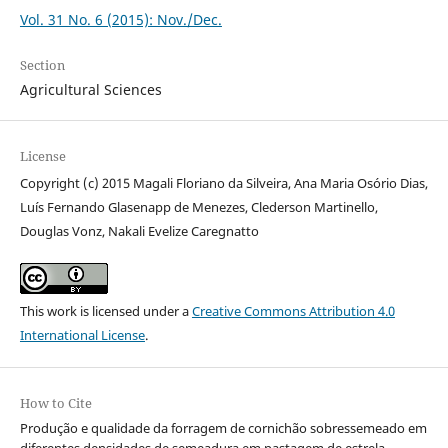
Vol. 31 No. 6 (2015): Nov./Dec.
Section
Agricultural Sciences
License
Copyright (c) 2015 Magali Floriano da Silveira, Ana Maria Osório Dias,
Luís Fernando Glasenapp de Menezes, Clederson Martinello,
Douglas Vonz, Nakali Evelize Caregnatto
This work is licensed under a
Creative Commons Attribution 4.0
International License
.
How to Cite
Produção e qualidade da forragem de cornichão sobressemeado em