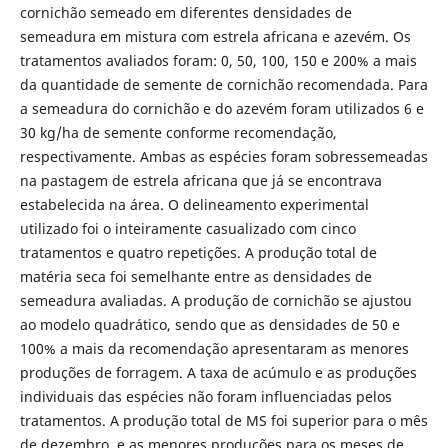
cornichão semeado em diferentes densidades de
semeadura em mistura com estrela africana e azevém. Os
tratamentos avaliados foram: 0, 50, 100, 150 e 200% a mais
da quantidade de semente de cornichão recomendada. Para
a semeadura do cornichão e do azevém foram utilizados 6 e
30 kg/ha de semente conforme recomendação,
respectivamente. Ambas as espécies foram sobressemeadas
na pastagem de estrela africana que já se encontrava
estabelecida na área. O delineamento experimental
utilizado foi o inteiramente casualizado com cinco
tratamentos e quatro repetições. A produção total de
matéria seca foi semelhante entre as densidades de
semeadura avaliadas. A produção de cornichão se ajustou
ao modelo quadrático, sendo que as densidades de 50 e
100% a mais da recomendação apresentaram as menores
produções de forragem. A taxa de acúmulo e as produções
individuais das espécies não foram influenciadas pelos
tratamentos. A produção total de MS foi superior para o mês
de dezembro, e as menores produções para os meses de