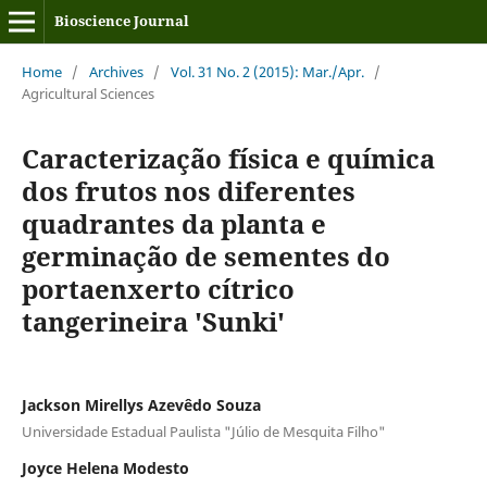
Bioscience Journal
Home
/
Archives
/
Vol. 31 No. 2 (2015): Mar./Apr.
/
Agricultural Sciences
Caracterização física e química
dos frutos nos diferentes
quadrantes da planta e
germinação de sementes do
portaenxerto cítrico
tangerineira 'Sunki'
Jackson Mirellys Azevêdo Souza
Universidade Estadual Paulista "Júlio de Mesquita Filho"
Joyce Helena Modesto