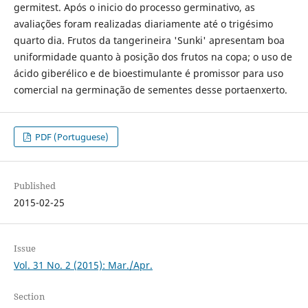
germitest. Após o inicio do processo germinativo, as
avaliações foram realizadas diariamente até o trigésimo
quarto dia. Frutos da tangerineira 'Sunki' apresentam boa
uniformidade quanto à posição dos frutos na copa; o uso de
ácido giberélico e de bioestimulante é promissor para uso
comercial na germinação de sementes desse portaenxerto.
PDF (Portuguese)
Published
2015-02-25
Issue
Vol. 31 No. 2 (2015): Mar./Apr.
Section