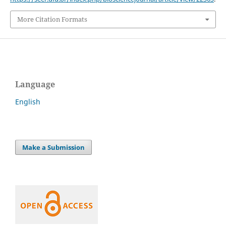
More Citation Formats
Language
English
Make a Submission