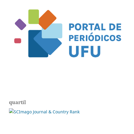
quartil