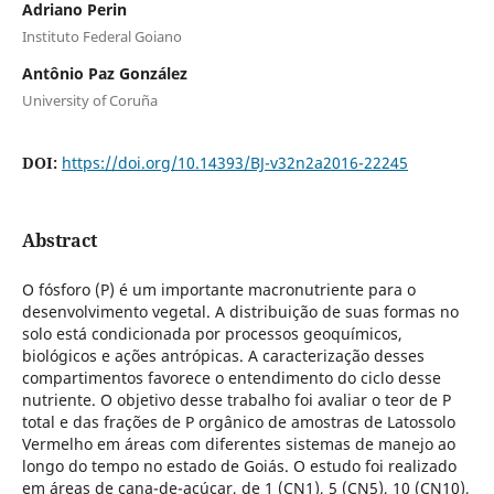
Adriano Perin
Instituto Federal Goiano
Antônio Paz González
University of Coruña
DOI:
https://doi.org/10.14393/BJ-v32n2a2016-22245
Abstract
O fósforo (P) é um importante macronutriente para o
desenvolvimento vegetal. A distribuição de suas formas no
solo está condicionada por processos geoquímicos,
biológicos e ações antrópicas. A caracterização desses
compartimentos favorece o entendimento do ciclo desse
nutriente. O objetivo desse trabalho foi avaliar o teor de P
total e das frações de P orgânico de amostras de Latossolo
Vermelho em áreas com diferentes sistemas de manejo ao
longo do tempo no estado de Goiás. O estudo foi realizado
em áreas de cana-de-açúcar, de 1 (CN1), 5 (CN5), 10 (CN10),