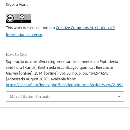
Silveira Viana
This work is licensed under a
Creative Commons Attribution 4.0
International License
.
How to Cite
Superação da dormência tegumentar de sementes de Piptadenia
viridiflora (Kunth) Benth pela escarificação química .
Bioscience
Journal
[online], 2014. [online], vol. 30, no. 6, pp. 1642–1651.
[Accessed9 August 2026]. Available from:
https://seer.ufu.br/index.php/biosciencejournal/article/view/21951
.
More Citation Formats