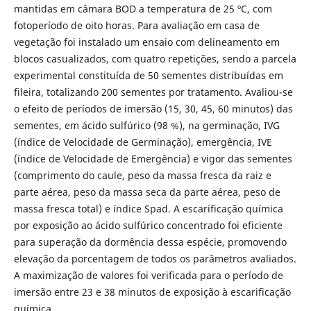
mantidas em câmara BOD a temperatura de 25 ºC, com
fotoperíodo de oito horas. Para avaliação em casa de
vegetação foi instalado um ensaio com delineamento em
blocos casualizados, com quatro repetições, sendo a parcela
experimental constituída de 50 sementes distribuídas em
fileira, totalizando 200 sementes por tratamento. Avaliou-se
o efeito de períodos de imersão (15, 30, 45, 60 minutos) das
sementes, em ácido sulfúrico (98 %), na germinação, IVG
(índice de Velocidade de Germinação), emergência, IVE
(índice de Velocidade de Emergência) e vigor das sementes
(comprimento do caule, peso da massa fresca da raiz e
parte aérea, peso da massa seca da parte aérea, peso de
massa fresca total) e índice Spad. A escarificação química
por exposição ao ácido sulfúrico concentrado foi eficiente
para superação da dormência dessa espécie, promovendo
elevação da porcentagem de todos os parâmetros avaliados.
A maximização de valores foi verificada para o período de
imersão entre 23 e 38 minutos de exposição à escarificação
química.