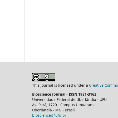
This journal is licensed under a
Creative Common
Bioscience Journal
-
ISSN 1981-3163
Universidade Federal de Uberlândia - UFU
Av.
Pará, 1720 - Campus Umuarama
Uberlândia - MG - Brasil
biosciencej@ufu.br