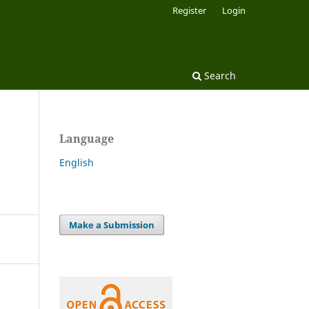
Register
Login
Search
Language
English
Make a Submission