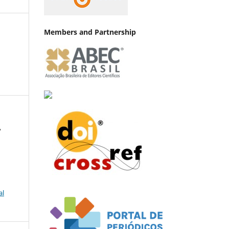
Members and Partnership
,
al