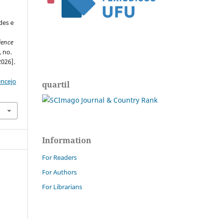
des e
ience
, no.
2026].
encejo
quartil
Information
For Readers
For Authors
For Librarians