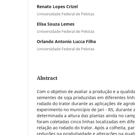
Renato Lopes Crizel
Universidade Federal de Pelotas
Elisa Souza Lemes
Universidade Federal de Pelotas
Orlando Antonio Lucca Filho
Universidade Federal de Pelotas
Abstract
Com o objetivo de avaliar a produção e a qualida
sementes de soja produzidas em diferentes lin
rodado do trator durante as aplicações de agrotó
experimento no município de Jari - RS, durante a
determinada a altura das plantas ainda no cam
foram coletadas cinco linhas localizadas em dif
relação ao rodado do trator. Após a colheita, par
reduções na produtividade e alterações na qualid