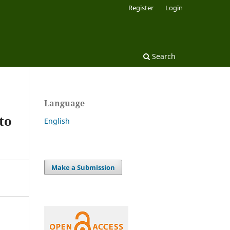
Register
Login
Search
Language
to
English
Make a Submission