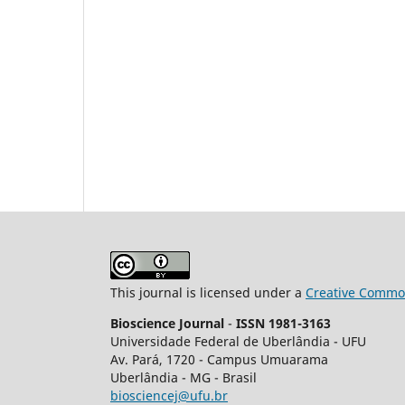
This journal is licensed under a
Creative Common
Bioscience Journal
-
ISSN 1981-3163
Universidade Federal de Uberlândia - UFU
Av.
Pará, 1720 - Campus Umuarama
Uberlândia - MG - Brasil
biosciencej@ufu.br