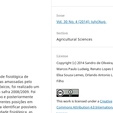
Issue
Vol. 30 No. 4 (2014): July/Aug.
Section
Agricultural Sciences
License
Copyright (c) 2014 Sandro de Oliveira
Marcos Paulo Ludwig, Renato Lopes Cr
Elisa Souza Lemes, Orlando Antonio 
de fisiológica de
Filho
has amassadas pelo
xicos, foi realizado um
 safra 2008/2009. Foi
po e posteriormente
This work is licensed under a
Creative
erentes posições em
a identificar possíveis
Commons Attribution 4.0 Internation
ade fisiológica, as