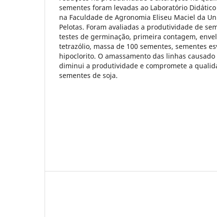
sementes foram levadas ao Laboratório Didático
na Faculdade de Agronomia Eliseu Maciel da Un
Pelotas. Foram avaliadas a produtividade de sem
testes de germinação, primeira contagem, enve
tetrazólio, massa de 100 sementes, sementes es
hipoclorito. O amassamento das linhas causado 
diminui a produtividade e compromete a qualida
sementes de soja.