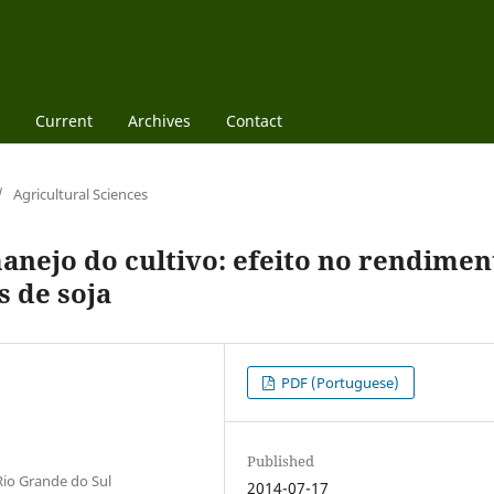
Current
Archives
Contact
/
Agricultural Sciences
nejo do cultivo: efeito no rendimen
s de soja
PDF (Portuguese)
Published
Rio Grande do Sul
2014-07-17