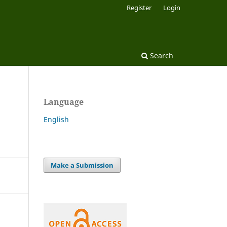
Register
Login
Search
Language
English
Make a Submission