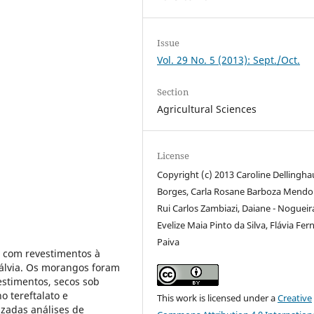
Issue
Vol. 29 No. 5 (2013): Sept./Oct.
Section
Agricultural Sciences
License
Copyright (c) 2013 Caroline Dellingh
Borges, Carla Rosane Barboza Mendo
Rui Carlos Zambiazi, Daiane - Nogueir
Evelize Maia Pinto da Silva, Flávia Fe
Paiva
s com revestimentos à
sálvia. Os morangos foram
stimentos, secos sob
o tereftalato e
This work is licensed under a
Creative
izadas análises de