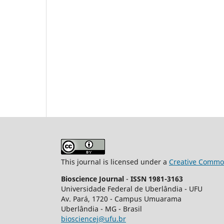
This journal is licensed under a
Creative Common
Bioscience Journal
-
ISSN 1981-3163
Universidade Federal de Uberlândia - UFU
Av.
Pará, 1720 - Campus Umuarama
Uberlândia - MG - Brasil
biosciencej@ufu.br