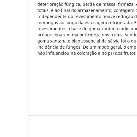
deterioração fúngica, perda de massa, firmeza, c
totais, e ao final do armazenamento, contagem 
Independente do revestimento houve redução d
morangos ao longo da estocagem refrigerada. En
revestimentos à base de goma xantana indicaram
proporcionarem maior firmeza dos frutos, send
goma xantana e óleo essencial de sálvia foi o 
incidência de fungos. De um modo geral, o emp
não influenciou na coloração e no pH dos fruto