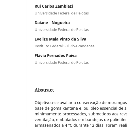
Rui Carlos Zambiazi
Universidade Federal de Pelotas
Daiane - Nogueira
Universidade Federal de Pelotas
Evelize Maia Pinto da Silva
Instituto Federal Sul Rio-Grandense
Flávia Fernades Paiva
Universidade Federal de Pelotas
Abstract
Objetivou-se avaliar a conservação de morango
base de goma xantana e, ou, óleo essencial de 
minimamente processados, submetidos aos reve
ventilação, embalados em bandejas de polietilen
armazenados a 4 ºC durante 12 dias. Foram real