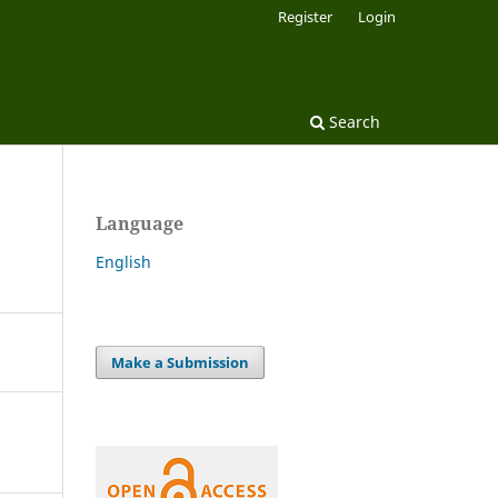
Register
Login
Search
Language
English
Make a Submission