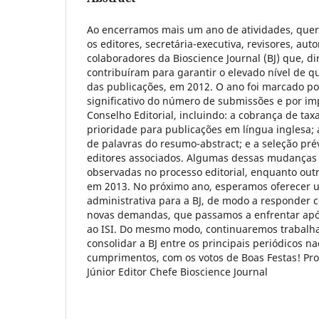
Ao encerramos mais um ano de atividades, que
os editores, secretária-executiva, revisores, auto
colaboradores da Bioscience Journal (BJ) que, di
contribuíram para garantir o elevado nível de q
das publicações, em 2012. O ano foi marcado 
significativo do número de submissões e por im
Conselho Editorial, incluindo: a cobrança de tax
prioridade para publicações em língua inglesa
de palavras do resumo-abstract; e a seleção pré
editores associados. Algumas dessas mudanças 
observadas no processo editorial, enquanto ou
em 2013. No próximo ano, esperamos oferecer 
administrativa para a BJ, de modo a responder 
novas demandas, que passamos a enfrentar após
ao ISI. Do mesmo modo, continuaremos trabalh
consolidar a BJ entre os principais periódicos na
cumprimentos, com os votos de Boas Festas! Pro
Júnior Editor Chefe Bioscience Journal