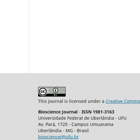
This journal is licensed under a
Creative Common
Bioscience Journal
-
ISSN 1981-3163
Universidade Federal de Uberlândia - UFU
Av.
Pará, 1720 - Campus Umuarama
Uberlândia - MG - Brasil
biosciencej@ufu.br