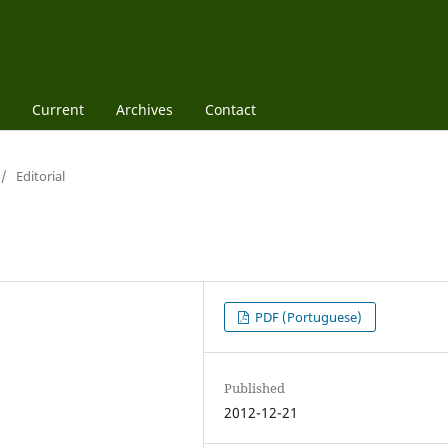
Current
Archives
Contact
/
Editorial
PDF (Portuguese)
Published
2012-12-21