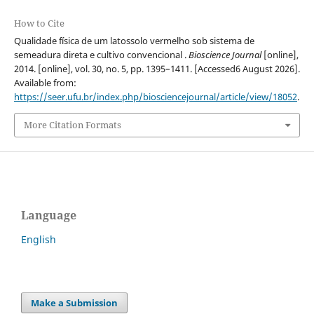
How to Cite
Qualidade física de um latossolo vermelho sob sistema de
semeadura direta e cultivo convencional .
Bioscience Journal
[online],
2014. [online], vol. 30, no. 5, pp. 1395–1411. [Accessed6 August 2026].
Available from:
https://seer.ufu.br/index.php/biosciencejournal/article/view/18052
.
More Citation Formats
Language
English
Make a Submission