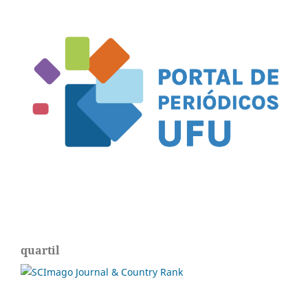
quartil