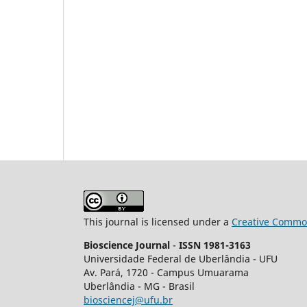
This journal is licensed under a
Creative Common
Bioscience Journal
-
ISSN 1981-3163
Universidade Federal de Uberlândia - UFU
Av.
Pará, 1720 - Campus Umuarama
Uberlândia - MG - Brasil
biosciencej@ufu.br