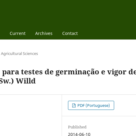
Current
Archives
Contact
Agricultural Sciences
 para testes de germinação e vigor d
Sw.) Willd
PDF (Portuguese)
Published
2014-06-10