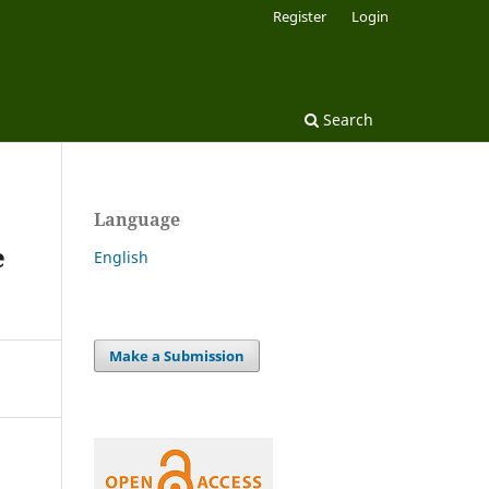
Register
Login
Search
Language
e
English
Make a Submission