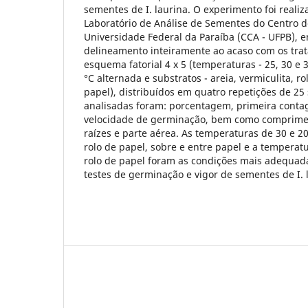
sementes de I. laurina. O experimento foi reali
Laboratório de Análise de Sementes do Centro d
Universidade Federal da Paraíba (CCA - UFPB), e
delineamento inteiramente ao acaso com os tra
esquema fatorial 4 x 5 (temperaturas - 25, 30 e 
°C alternada e substratos - areia, vermiculita, r
papel), distribuídos em quatro repetições de 25
analisadas foram: porcentagem, primeira conta
velocidade de germinação, bem como comprime
raízes e parte aérea. As temperaturas de 30 e 20
rolo de papel, sobre e entre papel e a temperatu
rolo de papel foram as condições mais adequad
testes de germinação e vigor de sementes de I. 