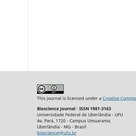
This journal is licensed under a
Creative Common
Bioscience Journal
-
ISSN 1981-3163
Universidade Federal de Uberlândia - UFU
Av.
Pará, 1720 - Campus Umuarama
Uberlândia - MG - Brasil
biosciencej@ufu.br