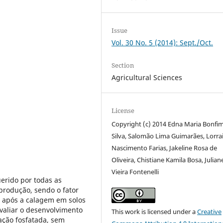
Issue
Vol. 30 No. 5 (2014): Sept./Oct.
Section
Agricultural Sciences
License
Copyright (c) 2014 Edna Maria Bonfim
Silva, Salomão Lima Guimarães, Lorra
Nascimento Farias, Jakeline Rosa de
Oliveira, Chistiane Kamila Bosa, Julian
Vieira Fontenelli
erido por todas as
produção, sendo o fator
a após a calagem em solos
valiar o desenvolvimento
This work is licensed under a
Creative
ção fosfatada, sem