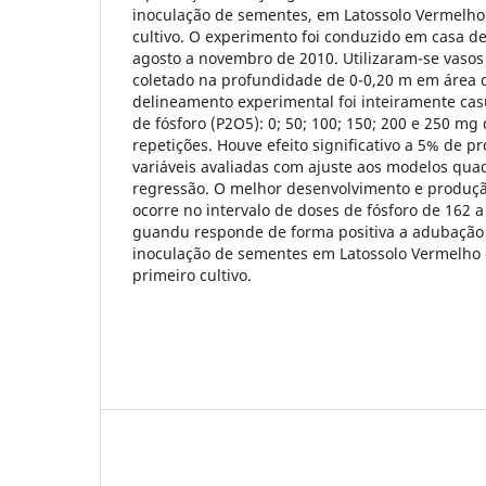
inoculação de sementes, em Latossolo Vermelho
cultivo. O experimento foi conduzido em casa d
agosto a novembro de 2010. Utilizaram-se vasos
coletado na profundidade de 0-0,20 m em área 
delineamento experimental foi inteiramente cas
de fósforo (P2O5): 0; 50; 100; 150; 200 e 250 m
repetições. Houve efeito significativo a 5% de p
variáveis avaliadas com ajuste aos modelos quad
regressão. O melhor desenvolvimento e produçã
ocorre no intervalo de doses de fósforo de 162 
guandu responde de forma positiva a adubação 
inoculação de sementes em Latossolo Vermelho
primeiro cultivo.