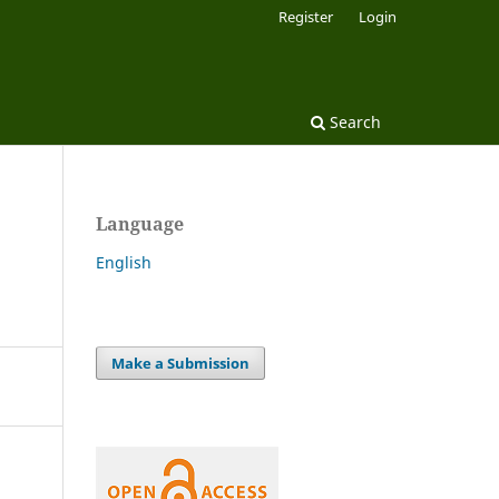
Register
Login
Search
Language
English
Make a Submission