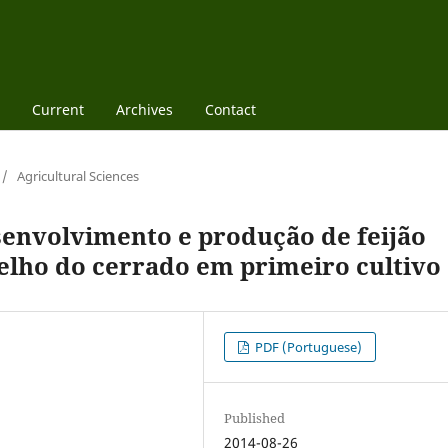
Current
Archives
Contact
/
Agricultural Sciences
envolvimento e produção de feijão
lho do cerrado em primeiro cultivo
PDF (Portuguese)
Published
2014-08-26