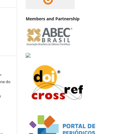
Members and Partnership
-
ine do
e