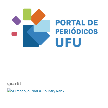
quartil