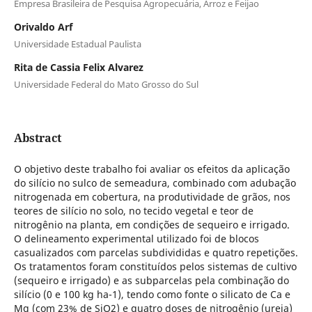
Empresa Brasileira de Pesquisa Agropecuária, Arroz e Feijao
Orivaldo Arf
Universidade Estadual Paulista
Rita de Cassia Felix Alvarez
Universidade Federal do Mato Grosso do Sul
Abstract
O objetivo deste trabalho foi avaliar os efeitos da aplicação
do silício no sulco de semeadura, combinado com adubação
nitrogenada em cobertura, na produtividade de grãos, nos
teores de silício no solo, no tecido vegetal e teor de
nitrogênio na planta, em condições de sequeiro e irrigado.
O delineamento experimental utilizado foi de blocos
casualizados com parcelas subdivididas e quatro repetições.
Os tratamentos foram constituídos pelos sistemas de cultivo
(sequeiro e irrigado) e as subparcelas pela combinação do
silício (0 e 100 kg ha-1), tendo como fonte o silicato de Ca e
Mg (com 23% de SiO2) e quatro doses de nitrogênio (ureia)