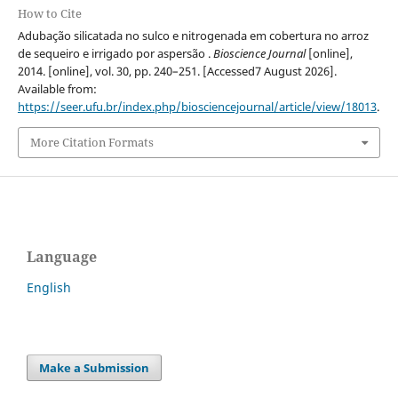
How to Cite
Adubação silicatada no sulco e nitrogenada em cobertura no arroz
de sequeiro e irrigado por aspersão .
Bioscience Journal
[online],
2014. [online], vol. 30, pp. 240–251. [Accessed7 August 2026].
Available from:
https://seer.ufu.br/index.php/biosciencejournal/article/view/18013
.
More Citation Formats
Language
English
Make a Submission