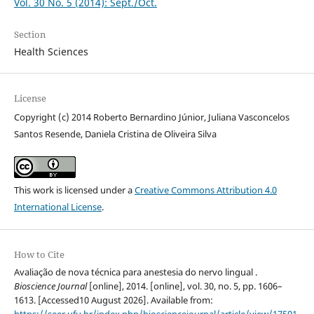
Vol. 30 No. 5 (2014): Sept./Oct.
Section
Health Sciences
License
Copyright (c) 2014 Roberto Bernardino Júnior, Juliana Vasconcelos
Santos Resende, Daniela Cristina de Oliveira Silva
This work is licensed under a
Creative Commons Attribution 4.0
International License
.
How to Cite
Avaliação de nova técnica para anestesia do nervo lingual .
Bioscience Journal
[online], 2014. [online], vol. 30, no. 5, pp. 1606–
1613. [Accessed10 August 2026]. Available from: