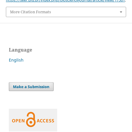
https://seer.ufu.br/index.php/biosciencejournal/article/view/17501
.
More Citation Formats
Language
English
Make a Submission