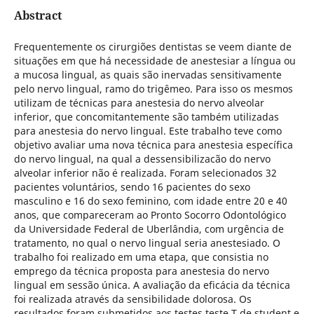
Abstract
Frequentemente os cirurgiões dentistas se veem diante de
situações em que há necessidade de anestesiar a língua ou
a mucosa lingual, as quais são inervadas sensitivamente
pelo nervo lingual, ramo do trigêmeo. Para isso os mesmos
utilizam de técnicas para anestesia do nervo alveolar
inferior, que concomitantemente são também utilizadas
para anestesia do nervo lingual. Este trabalho teve como
objetivo avaliar uma nova técnica para anestesia específica
do nervo lingual, na qual a dessensibilizacão do nervo
alveolar inferior não é realizada. Foram selecionados 32
pacientes voluntários, sendo 16 pacientes do sexo
masculino e 16 do sexo feminino, com idade entre 20 e 40
anos, que compareceram ao Pronto Socorro Odontológico
da Universidade Federal de Uberlândia, com urgência de
tratamento, no qual o nervo lingual seria anestesiado. O
trabalho foi realizado em uma etapa, que consistia no
emprego da técnica proposta para anestesia do nervo
lingual em sessão única. A avaliação da eficácia da técnica
foi realizada através da sensibilidade dolorosa. Os
resultados foram submetidos aos testes teste T de student e