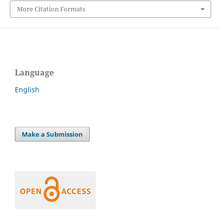
More Citation Formats
Language
English
Make a Submission