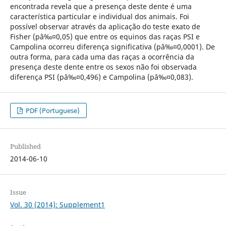
encontrada revela que a presença deste dente é uma
característica particular e individual dos animais. Foi
possível observar através da aplicação do teste exato de
Fisher (pâ‰¤0,05) que entre os equinos das raças PSI e
Campolina ocorreu diferença significativa (pâ‰¤0,0001). De
outra forma, para cada uma das raças a ocorrência da
presença deste dente entre os sexos não foi observada
diferença PSI (pâ‰¤0,496) e Campolina (pâ‰¤0,083).
PDF (Portuguese)
Published
2014-06-10
Issue
Vol. 30 (2014): Supplement1