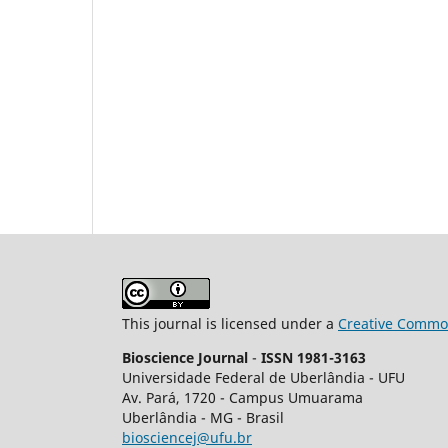
This journal is licensed under a
Creative Common
Bioscience Journal
-
ISSN 1981-3163
Universidade Federal de Uberlândia - UFU
Av.
Pará, 1720 - Campus Umuarama
Uberlândia - MG - Brasil
biosciencej@ufu.br