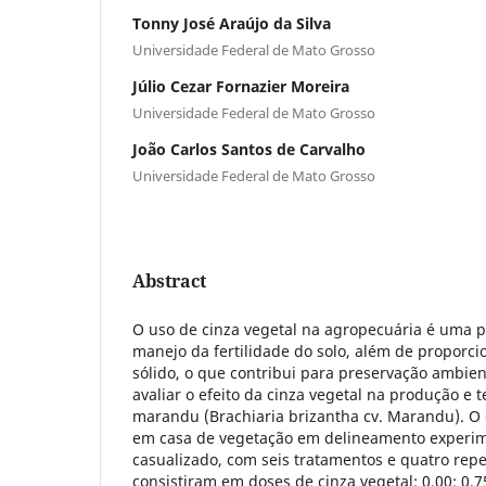
Tonny José Araújo da Silva
Universidade Federal de Mato Grosso
Júlio Cezar Fornazier Moreira
Universidade Federal de Mato Grosso
João Carlos Santos de Carvalho
Universidade Federal de Mato Grosso
Abstract
O uso de cinza vegetal na agropecuária é uma pr
manejo da fertilidade do solo, além de proporci
sólido, o que contribui para preservação ambient
avaliar o efeito da cinza vegetal na produção e t
marandu (Brachiaria brizantha cv. Marandu). O 
em casa de vegetação em delineamento experim
casualizado, com seis tratamentos e quatro repe
consistiram em doses de cinza vegetal: 0,00; 0,75