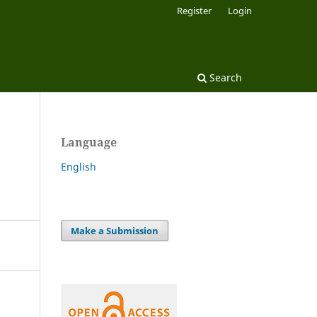
Register
Login
Search
Language
English
Make a Submission