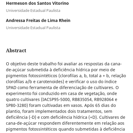
Hermeson dos Santos Vitorino
Universidade Estadual Paulista
Andressa Freitas de Lima Rhein
Universidade Estadual Paulista
Abstract
O objetivo deste trabalho foi avaliar as respostas da cana-
de-açúcar submetida à deficiência hídrica por meio de
pigmentos fotossintéticos (clorofilas a, b, total a + b, relação
clorofilas a/b e carotenoides) e verificar o uso do índice
SPAD como ferramenta de diferenciação de cultivares. O
experimento foi conduzido em casa de vegetação, onde
quatro cultivares (IACSP95-5000, RB835054, RB928064 e
SP80-3280) foram cultivadas em vasos. Após 65 dias do
plantio, foram implementados dois tratamentos, sem
deficiência (-D) e com deficiência hídrica (+D). Cultivares de
cana-de-açúcar respondem diferentemente em relação aos
pigmentos fotossintéticos quando submetidas à deficiência