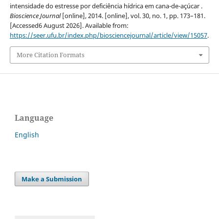
intensidade do estresse por deficiência hídrica em cana-de-açúcar .
Bioscience Journal
[online], 2014. [online], vol. 30, no. 1, pp. 173–181.
[Accessed6 August 2026]. Available from:
https://seer.ufu.br/index.php/biosciencejournal/article/view/15057
.
More Citation Formats
Language
English
Make a Submission