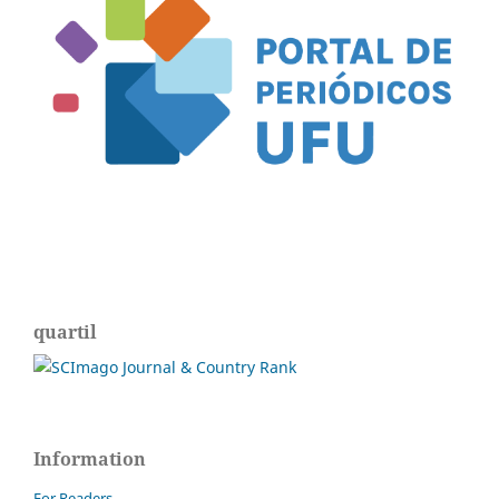
quartil
Information
For Readers