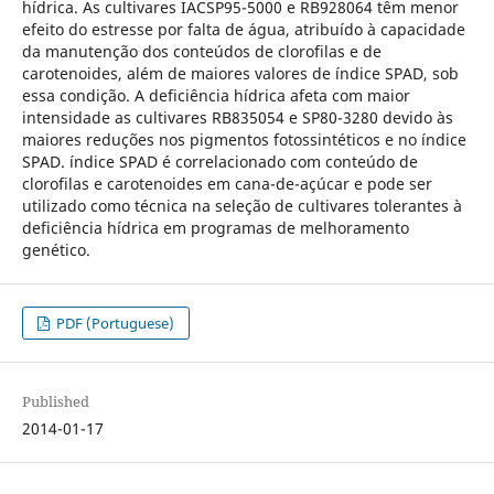
hídrica. As cultivares IACSP95-5000 e RB928064 têm menor
efeito do estresse por falta de água, atribuído à capacidade
da manutenção dos conteúdos de clorofilas e de
carotenoides, além de maiores valores de índice SPAD, sob
essa condição. A deficiência hídrica afeta com maior
intensidade as cultivares RB835054 e SP80-3280 devido às
maiores reduções nos pigmentos fotossintéticos e no índice
SPAD. índice SPAD é correlacionado com conteúdo de
clorofilas e carotenoides em cana-de-açúcar e pode ser
utilizado como técnica na seleção de cultivares tolerantes à
deficiência hídrica em programas de melhoramento
genético.
PDF (Portuguese)
Published
2014-01-17