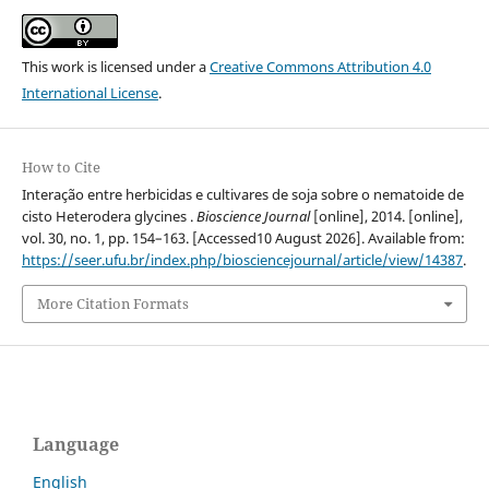
This work is licensed under a
Creative Commons Attribution 4.0
International License
.
How to Cite
Interação entre herbicidas e cultivares de soja sobre o nematoide de
cisto Heterodera glycines .
Bioscience Journal
[online], 2014. [online],
vol. 30, no. 1, pp. 154–163. [Accessed10 August 2026]. Available from:
https://seer.ufu.br/index.php/biosciencejournal/article/view/14387
.
More Citation Formats
Language
English