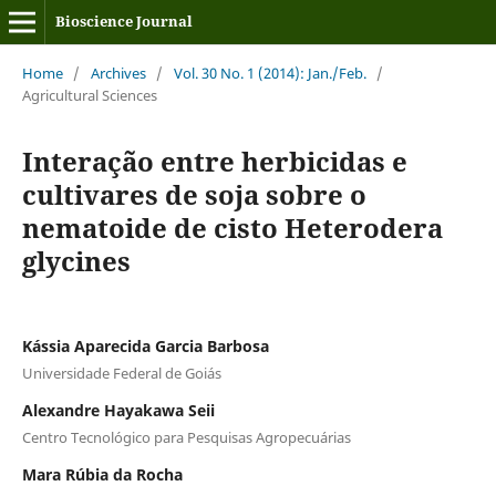
Bioscience Journal
Home
/
Archives
/
Vol. 30 No. 1 (2014): Jan./Feb.
/
Agricultural Sciences
Interação entre herbicidas e
cultivares de soja sobre o
nematoide de cisto Heterodera
glycines
Kássia Aparecida Garcia Barbosa
Universidade Federal de Goiás
Alexandre Hayakawa Seii
Centro Tecnológico para Pesquisas Agropecuárias
Mara Rúbia da Rocha