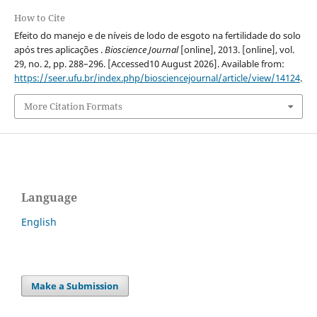
How to Cite
Efeito do manejo e de níveis de lodo de esgoto na fertilidade do solo
após tres aplicações .
Bioscience Journal
[online], 2013. [online], vol.
29, no. 2, pp. 288–296. [Accessed10 August 2026]. Available from:
https://seer.ufu.br/index.php/biosciencejournal/article/view/14124
.
More Citation Formats
Language
English
Make a Submission