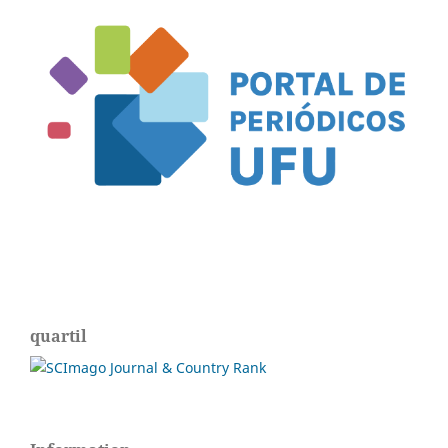
quartil