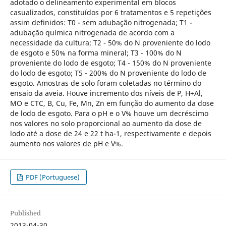
adotado o delineamento experimental em blocos
casualizados, constituídos por 6 tratamentos e 5 repetições
assim definidos: T0 - sem adubação nitrogenada; T1 -
adubação química nitrogenada de acordo com a
necessidade da cultura; T2 - 50% do N proveniente do lodo
de esgoto e 50% na forma mineral; T3 - 100% do N
proveniente do lodo de esgoto; T4 - 150% do N proveniente
do lodo de esgoto; T5 - 200% do N proveniente do lodo de
esgoto. Amostras de solo foram coletadas no término do
ensaio da aveia. Houve incremento dos níveis de P, H+Al,
MO e CTC, B, Cu, Fe, Mn, Zn em função do aumento da dose
de lodo de esgoto. Para o pH e o V% houve um decréscimo
nos valores no solo proporcional ao aumento da dose de
lodo até a dose de 24 e 22 t ha-1, respectivamente e depois
aumento nos valores de pH e V%.
PDF (Portuguese)
Published
2013-04-30