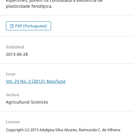
espécimes, porém foi constatada a existência de
plasticidade fenotípica.
PDF (Portuguese)
Published
2013-06-28
Issue
Vol. 29 No. 3 (2013): May/June
Section
Agricultural Sciences
License
Copyright (c) 2013 Adalgisa Silva Alvarez, Raimunda C. de Vilhena