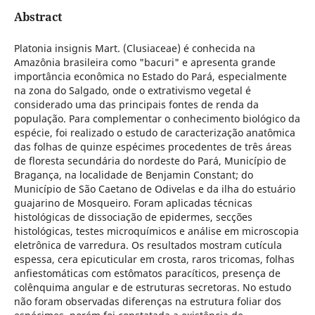
Abstract
Platonia insignis Mart. (Clusiaceae) é conhecida na
Amazônia brasileira como "bacuri" e apresenta grande
importância econômica no Estado do Pará, especialmente
na zona do Salgado, onde o extrativismo vegetal é
considerado uma das principais fontes de renda da
população. Para complementar o conhecimento biológico da
espécie, foi realizado o estudo de caracterização anatômica
das folhas de quinze espécimes procedentes de três áreas
de floresta secundária do nordeste do Pará, Município de
Bragança, na localidade de Benjamin Constant; do
Município de São Caetano de Odivelas e da ilha do estuário
guajarino de Mosqueiro. Foram aplicadas técnicas
histológicas de dissociação de epidermes, secções
histológicas, testes microquímicos e análise em microscopia
eletrônica de varredura. Os resultados mostram cutícula
espessa, cera epicuticular em crosta, raros tricomas, folhas
anfiestomáticas com estômatos paracíticos, presença de
colênquima angular e de estruturas secretoras. No estudo
não foram observadas diferenças na estrutura foliar dos