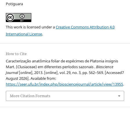
Potiguara
This work is licensed under a
Creative Commons Attribution 4.0
International License
.
How to Cite
Caracterização anatômica foliar de espécimes de Platonia insignis
Mart. (Clusiaceae) em diferentes períodos sazonais .
Bioscience
Journal
[online], 2013. [online], vol. 29, no. 3, pp. 562–569. [Accessed7
August 2026]. Available from:
https://seer.ufu.br/index.php/biosciencejournal/article/view/13955
.
More Citation Formats