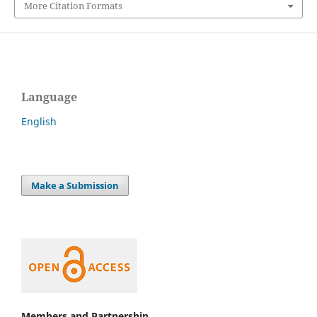
More Citation Formats
Language
English
Make a Submission
Members and Partnership