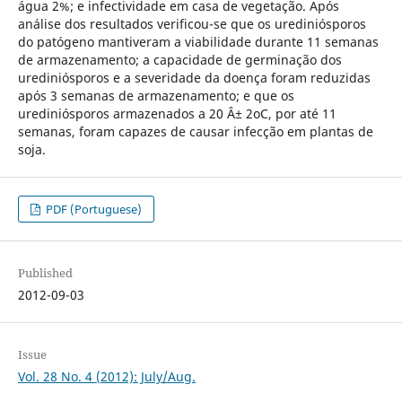
água 2%; e infectividade em casa de vegetação. Após
análise dos resultados verificou-se que os urediniósporos
do patógeno mantiveram a viabilidade durante 11 semanas
de armazenamento; a capacidade de germinação dos
urediniósporos e a severidade da doença foram reduzidas
após 3 semanas de armazenamento; e que os
urediniósporos armazenados a 20 Â± 2oC, por até 11
semanas, foram capazes de causar infecção em plantas de
soja.
PDF (Portuguese)
Published
2012-09-03
Issue
Vol. 28 No. 4 (2012): July/Aug.