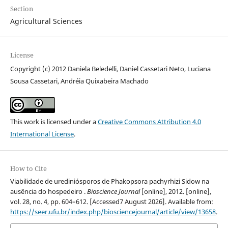
Section
Agricultural Sciences
License
Copyright (c) 2012 Daniela Beledelli, Daniel Cassetari Neto, Luciana
Sousa Cassetari, Andréia Quixabeira Machado
This work is licensed under a
Creative Commons Attribution 4.0
International License
.
How to Cite
Viabilidade de urediniósporos de Phakopsora pachyrhizi Sidow na
ausência do hospedeiro .
Bioscience Journal
[online], 2012. [online],
vol. 28, no. 4, pp. 604–612. [Accessed7 August 2026]. Available from:
https://seer.ufu.br/index.php/biosciencejournal/article/view/13658
.