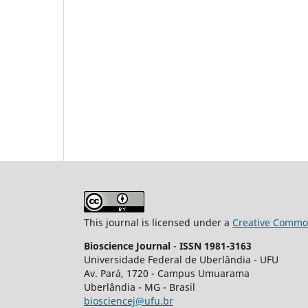
This journal is licensed under a
Creative Common
Bioscience Journal
-
ISSN 1981-3163
Universidade Federal de Uberlândia - UFU
Av.
Pará, 1720 - Campus Umuarama
Uberlândia - MG - Brasil
biosciencej@ufu.br