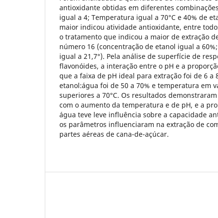
antioxidante obtidas em diferentes combinações
igual a 4; Temperatura igual a 70°C e 40% de et
maior indicou atividade antioxidante, entre todo
o tratamento que indicou a maior de extração de
número 16 (concentração de etanol igual a 60%
igual a 21,7°). Pela análise de superfície de res
flavonóides, a interação entre o pH e a proporç
que a faixa de pH ideal para extração foi de 6 a
etanol:água foi de 50 a 70% e temperatura em va
superiores a 70°C. Os resultados demonstraram 
com o aumento da temperatura e de pH, e a pro
água teve leve influência sobre a capacidade ant
os parâmetros influenciaram na extração de com
partes aéreas de cana-de-açúcar.