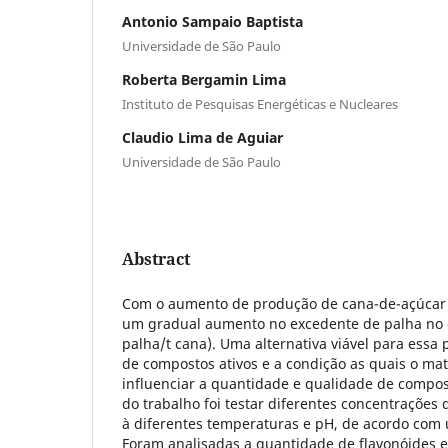
Antonio Sampaio Baptista
Universidade de São Paulo
Roberta Bergamin Lima
Instituto de Pesquisas Energéticas e Nucleares
Claudio Lima de Aguiar
Universidade de São Paulo
Abstract
Com o aumento de produção de cana-de-açúcar 
um gradual aumento no excedente de palha no c
palha/t cana). Uma alternativa viável para essa 
de compostos ativos e a condição as quais o ma
influenciar a quantidade e qualidade de compost
do trabalho foi testar diferentes concentrações 
à diferentes temperaturas e pH, de acordo com 
Foram analisadas a quantidade de flavonóides 