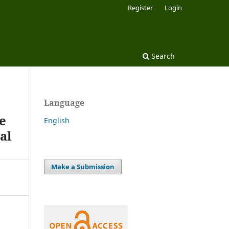
Register
Login
Search
Language
e
English
al
Make a Submission