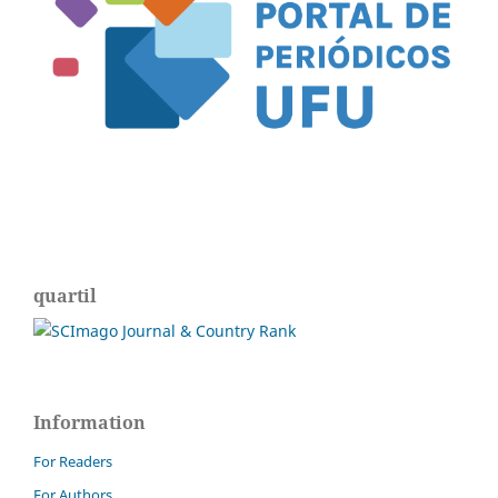
quartil
Information
For Readers
For Authors