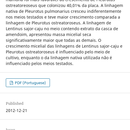
ostreatoreoseus que colonizou 40,01% da placa. A linhagem
nativa de Pleurotus pulmonarius cresceu indiferentemente
nos meios testados e teve maior crescimento comparada a
linhagem de Pleurotus ostreatoroseus. A linhagem de
Lentinus sajor-caju no meio contendo extrato da casca de
amendoim, apresentou massa micelial seca
significativamente maior que todas as demais. O
crescimento micelial das linhagens de Lentinus sajor-caju e
Pleurotus ostreatoroseus é influenciado pelo meio de
cultivo, enquanto o da linhagem nativa utilizada não é
influenciado pelos meios testados.
PDF (Portuguese)
Published
2012-12-21
Issue