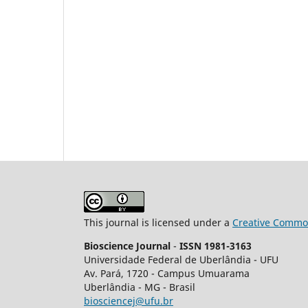
This journal is licensed under a
Creative Common
Bioscience Journal
-
ISSN 1981-3163
Universidade Federal de Uberlândia - UFU
Av.
Pará, 1720 - Campus Umuarama
Uberlândia - MG - Brasil
biosciencej@ufu.br