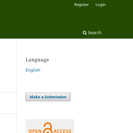
Register
Login
Search
Language
English
Make a Submission